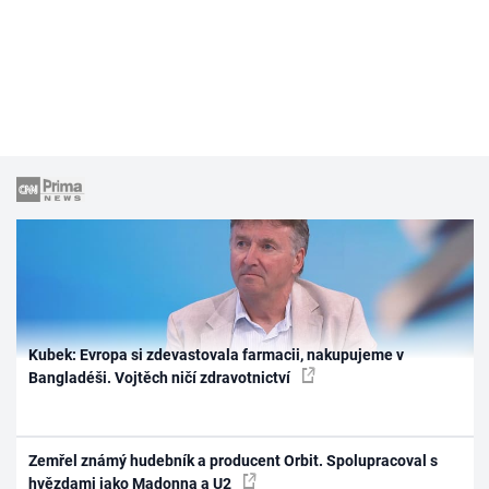
Kubek: Evropa si zdevastovala farmacii, nakupujeme v
Bangladéši. Vojtěch ničí zdravotnictví
Zemřel známý hudebník a producent Orbit. Spolupracoval s
hvězdami jako Madonna a U2