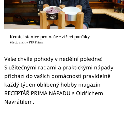
Sledujte prima+
Přihlášení
Krmící stanice pro naše zvířecí parťáky
Sledujte nás
Zdroj: archiv FTP Prima
Vaše chvíle pohody v nedělní poledne!
S užitečnými radami a praktickými nápady
přichází do vašich domácností pravidelně
každý týden oblíbený hobby magazín
RECEPTÁŘ PRIMA NÁPADŮ s Oldřichem
Navrátilem.