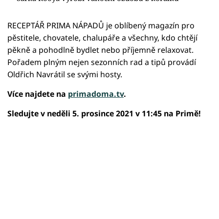
RECEPTÁŘ PRIMA NÁPADŮ je oblíbený magazín pro
pěstitele, chovatele, chalupáře a všechny, kdo chtějí
pěkně a pohodlně bydlet nebo příjemně relaxovat.
Pořadem plným nejen sezonních rad a tipů provádí
Oldřich Navrátil se svými hosty.
Více najdete na
primadoma.tv
.
Sledujte v neděli 5. prosince 2021 v 11:45 na Primě!