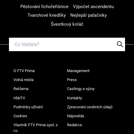
Pěstování lichořeřišnice
Výpočet ascendentu
Tvarohové knedlíky
Nejlepší palačinky
Švestkový koláč
O FTV Prima
Management
Volná místa
Press
Reklama
Castingy a výzvy
HbbTV
Kontakty
Podmínky užívání
Zpracování osobních údajů
Cookies
Nápověda
Vlastník FTV Prima spol. s
Redakce
r.o.