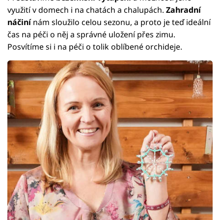
využití v domech i na chatách a chalupách.
Zahradní
náčiní
nám sloužilo celou sezonu, a proto je teď ideální
čas na péči o něj a správné uložení přes zimu.
Posvítíme si i na péči o tolik oblíbené orchideje.