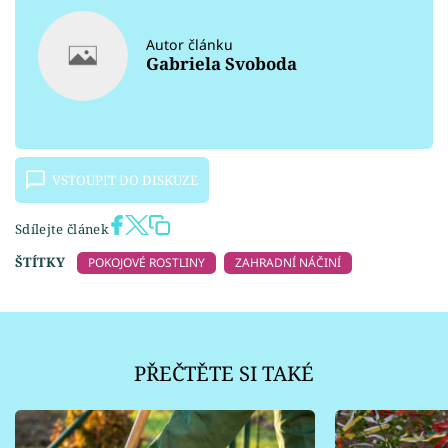
Autor článku
Gabriela Svoboda
VSTOUPIT DO DISKUZE
Sdílejte článek
ŠTÍTKY
POKOJOVÉ ROSTLINY
ZAHRADNÍ NÁČINÍ
PŘEČTĚTE SI TAKÉ