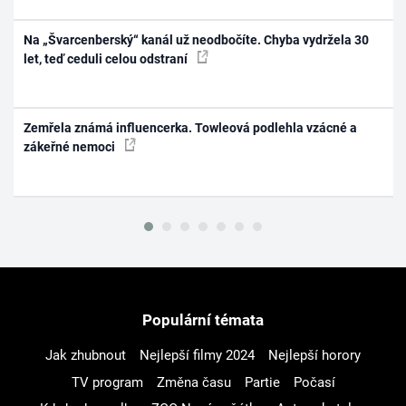
Na „Švarcenberský“ kanál už neodbočíte. Chyba vydržela 30
let, teď ceduli celou odstraní
Zemřela známá influencerka. Towleová podlehla vzácné a
zákeřné nemoci
Populární témata
Jak zhubnout
Nejlepší filmy 2024
Nejlepší horory
TV program
Změna času
Partie
Počasí