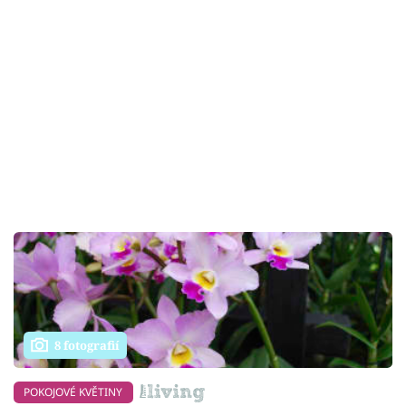
8 fotografií
POKOJOVÉ KVĚTINY