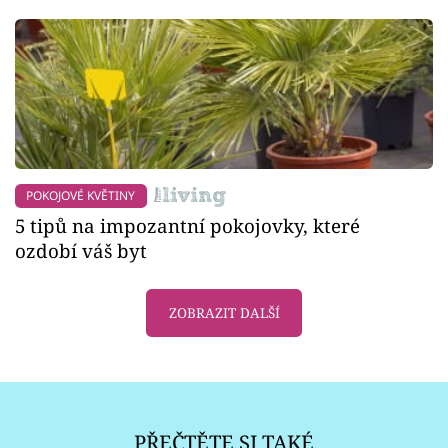
POKOJOVÉ KVĚTINY
5 tipů na impozantní pokojovky, které
ozdobí váš byt
ZOBRAZIT DALŠÍ
PŘEČTĚTE SI TAKÉ