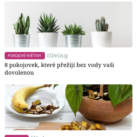
POKOJOVÉ KVĚTINY
8 pokojovek, které přežijí bez vody vaši
dovolenou