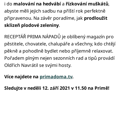
i do
malování na hedvábí
a
řízkování muškátů
,
abyste měli jejich sadbu na příští rok perfektně
připravenou. Na závěr poradíme, jak
prodloužit
sklizeň plodové zeleniny
.
RECEPTÁŘ PRIMA NÁPADŮ je oblíbený magazín pro
pěstitele, chovatele, chalupáře a všechny, kdo chtějí
pěkně a pohodlně bydlet nebo příjemně relaxovat.
Pořadem plným nejen sezonních rad a tipů provádí
Oldřich Navrátil se svými hosty.
Více najdete na
primadoma.tv
.
Sledujte v neděli 12. září 2021 v 11.50 na Primě!