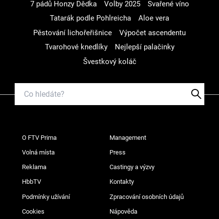
7 pádů Honzy Dědka
Volby 2025
Svařené víno
Tatarák podle Pohlreicha
Aloe vera
Pěstování lichořeřišnice
Výpočet ascendentu
Tvarohové knedlíky
Nejlepší palačinky
Švestkový koláč
O FTV Prima
Management
Volná místa
Press
Reklama
Castingy a výzvy
HbbTV
Kontakty
Podmínky užívání
Zpracování osobních údajů
Cookies
Nápověda