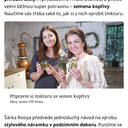
velmi běžnou super potravinu –
semena kopřivy
.
Naučíme vás třeba také to, jak si z nich vyrobit tinkturu.
Připravte si tinkturu ze semen kopřivy
Zdroj: archiv FTP Prima
Šárka Rooya předvede jednoduchý návod na výrobu
stylového náramku v podzimním dekoru
. Pustíme se