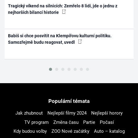
Tragický víkend na silnicích: Zemřelo 8 lidí, jde o jednu z
nejhorších bilancí historie
Babiš si chce posvítit na Klempířovu kulturní politiku.
Samozřejmě budu reagovat, uvedl
Populární témata
Jak zhubnout
Nejlepší filmy 2024
Nejlepší horory
TV program
Změna času
Partie
Počasí
Kdy budou volby
ZOO Nové začátky
Auto – katalog