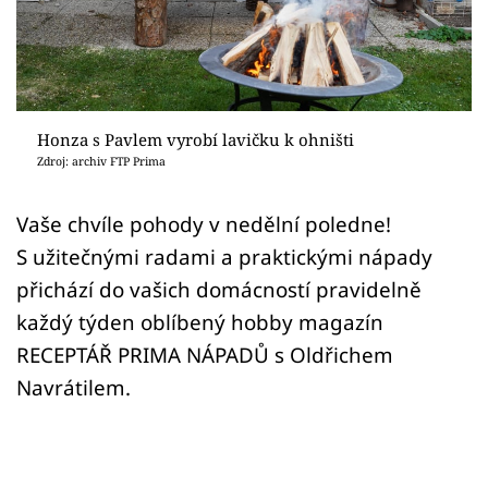
Sledujte prima+
Přihlášení
Honza s Pavlem vyrobí lavičku k ohništi
Sledujte nás
Zdroj: archiv FTP Prima
Vaše chvíle pohody v nedělní poledne!
S užitečnými radami a praktickými nápady
přichází do vašich domácností pravidelně
každý týden oblíbený hobby magazín
RECEPTÁŘ PRIMA NÁPADŮ s Oldřichem
Navrátilem.