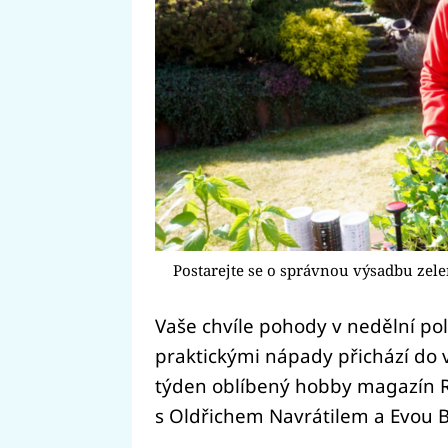
Postarejte se o správnou výsadbu zel
Vaše chvíle pohody v nedělní po
praktickými nápady přichází do 
týden oblíbený hobby magazín
s Oldřichem Navrátilem a Evou 