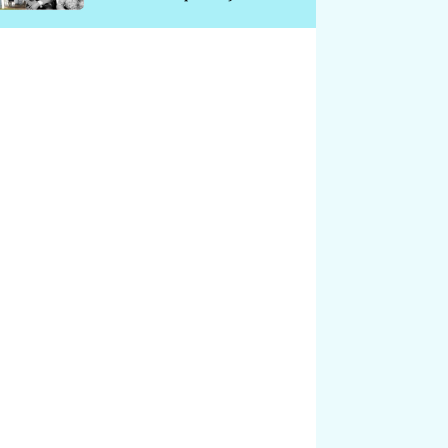
chátrá