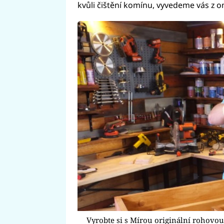
kvůli čištění komínu, vyvedeme vás z 
Vyrobte si s Mírou originální rohovou