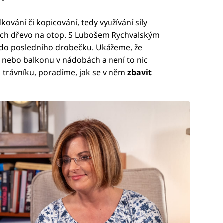
kování či kopicování, tedy využívání síly
nich dřevo na otop. S Lubošem Rychvalským
do posledního drobečku. Ukážeme, že
e nebo balkonu v nádobách a není to nic
 trávníku, poradíme, jak se v něm
zbavit