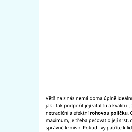
Většina z nás nemá doma úplně ideáln
jak i tak podpořit její vitalitu a kvalit
netradiční a efektní
rohovou poličku
. 
maximum, je třeba pečovat o její srst,
správné krmivo. Pokud i vy patříte k li