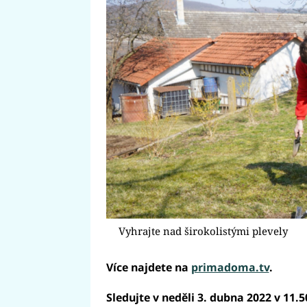
Vyhrajte nad širokolistými plevely
Více najdete na
primadoma.tv
.
Sledujte v neděli 3. dubna 2022 v 11.