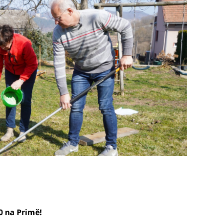
50 na Primě!