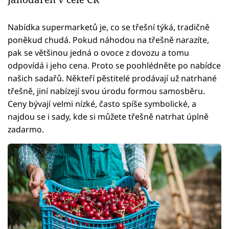
Nabídka supermarketů je, co se třešní týká, tradičně
poněkud chudá. Pokud náhodou na třešně narazíte,
pak se většinou jedná o ovoce z dovozu a tomu
odpovídá i jeho cena. Proto se poohlédněte po nabídce
našich sadařů. Někteří pěstitelé prodávají už natrhané
třešně, jiní nabízejí svou úrodu formou samosběru.
Ceny bývají velmi nízké, často spíše symbolické, a
najdou se i sady, kde si můžete třešně natrhat úplně
zadarmo.