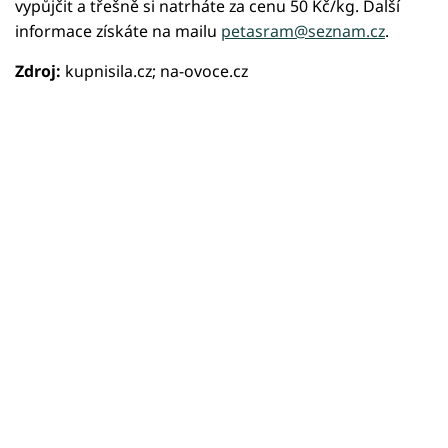
vypůjčit a třešně si natrháte za cenu 50 Kč/kg. Další
informace získáte na mailu
petasram@seznam.cz
.
Zdroj:
kupnisila.cz; na-ovoce.cz