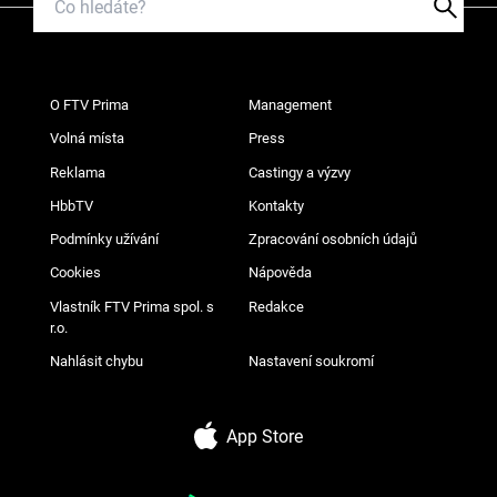
O FTV Prima
Management
Volná místa
Press
Reklama
Castingy a výzvy
HbbTV
Kontakty
Podmínky užívání
Zpracování osobních údajů
Cookies
Nápověda
Vlastník FTV Prima spol. s
Redakce
r.o.
Nahlásit chybu
Nastavení soukromí
App Store