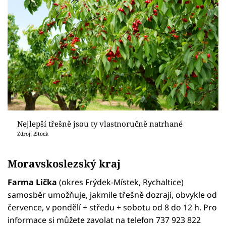
Nejlepší třešně jsou ty vlastnoručně natrhané
Zdroj: iStock
Moravskoslezský kraj
Farma Lička
(okres Frýdek-Místek, Rychaltice)
samosběr umožňuje, jakmile třešně dozrají, obvykle od
července, v pondělí + středu + sobotu od 8 do 12 h. Pro
informace si můžete zavolat na telefon 737 923 822