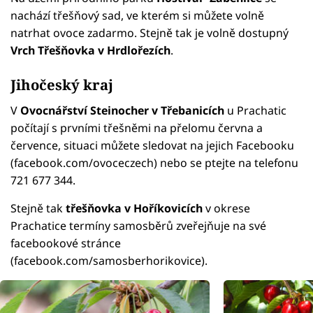
nachází třešňový sad, ve kterém si můžete volně
natrhat ovoce zadarmo. Stejně tak je volně dostupný
Vrch Třešňovka v Hrdlořezích
.
Jihočeský kraj
V
Ovocnářství Steinocher v Třebanicích
u Prachatic
počítají s prvními třešněmi na přelomu června a
července, situaci můžete sledovat na jejich Facebooku
(facebook.com/ovoceczech) nebo se ptejte na telefonu
721 677 344.
Stejně tak
třešňovka v Hoříkovicích
v okrese
Prachatice termíny samosběrů zveřejňuje na své
facebookové stránce
(facebook.com/samosberhorikovice).