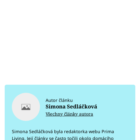
Autor článku
Simona Sedláčková
Všechny články autora
Simona Sedláčková byla redaktorka webu Prima
Living. Její články se často točili okolo domácího