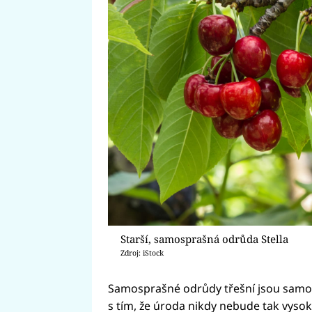
Starší, samosprašná odrůda Stella
Zdroj: iStock
Samosprašné odrůdy třešní jsou samozř
s tím, že úroda nikdy nebude tak vysok