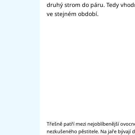
druhý strom do páru. Tedy vhod
ve stejném období.
Třešně patří mezi nejoblíbenější ovoc
nezkušeného pěstitele. Na jaře bývají