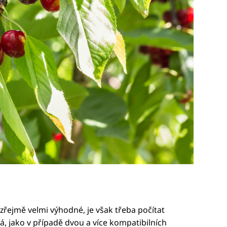
ejmě velmi výhodné, je však třeba počítat
á, jako v případě dvou a více kompatibilních