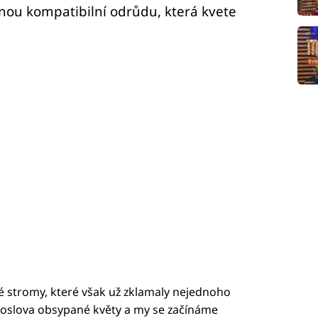
nou kompatibilní odrůdu, která kvete
né stromy, které však už zklamaly nejednoho
 doslova obsypané květy a my se začínáme