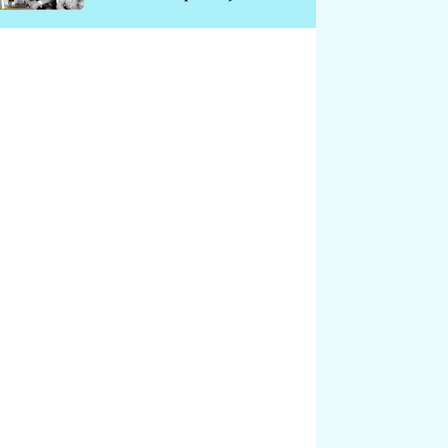
chátrá