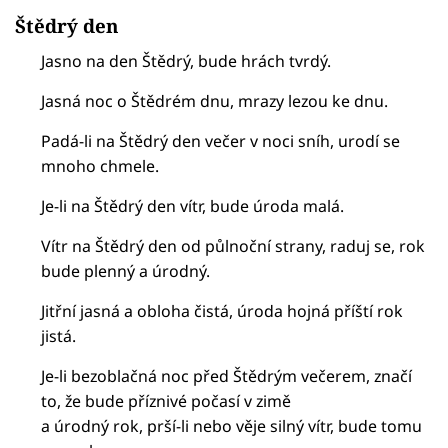
Štědrý den
Jasno na den Štědrý, bude hrách tvrdý.
Jasná noc o Štědrém dnu, mrazy lezou ke dnu.
Padá-li na Štědrý den večer v noci sníh, urodí se
mnoho chmele.
Je-li na Štědrý den vítr, bude úroda malá.
Vítr na Štědrý den od půlnoční strany, raduj se, rok
bude plenný a úrodný.
Jitřní jasná a obloha čistá, úroda hojná příští rok
jistá.
Je-li bezoblačná noc před Štědrým večerem, značí
to, že bude příznivé počasí v zimě
a úrodný rok, prší-li nebo věje silný vítr, bude tomu