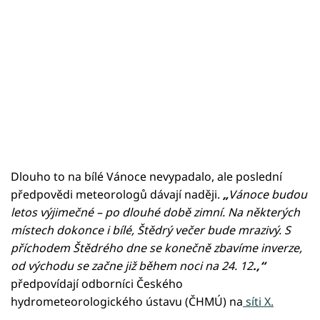
Dlouho to na bílé Vánoce nevypadalo, ale poslední
předpovědi meteorologů dávají naději.
„
Vánoce budou
letos výjimečné – po dlouhé době zimní. Na některých
místech dokonce i bílé, Štědrý večer bude mrazivý. S
příchodem Štědrého dne se konečně zbavíme inverze,
od východu se začne již během noci na 24. 12
.,“
předpovídají odborníci Českého
hydrometeorologického ústavu (ČHMÚ) na
síti X.