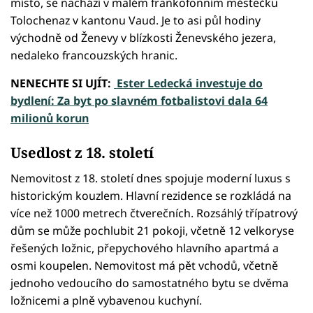
místo, se nachází v malém frankofonním městečku
Tolochenaz v kantonu Vaud. Je to asi půl hodiny
východně od Ženevy v blízkosti Ženevského jezera,
nedaleko francouzských hranic.
NENECHTE SI UJÍT:
Ester Ledecká investuje do
bydlení: Za byt po slavném fotbalistovi dala 64
milionů korun
Usedlost z 18. století
Nemovitost z 18. století dnes spojuje moderní luxus s
historickým kouzlem. Hlavní rezidence se rozkládá na
více než 1000 metrech čtverečních. Rozsáhlý třípatrový
dům se může pochlubit 21 pokoji, včetně 12 velkoryse
řešených ložnic, přepychového hlavního apartmá a
osmi koupelen. Nemovitost má pět vchodů, včetně
jednoho vedoucího do samostatného bytu se dvěma
ložnicemi a plně vybavenou kuchyní.