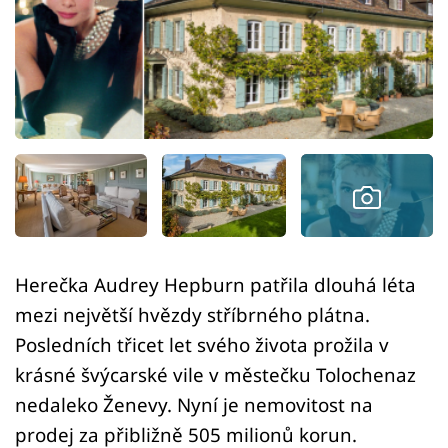
Sledujte prima+
Přihlášení
Sledujte nás
Herečka Audrey Hepburn patřila dlouhá léta
mezi největší hvězdy stříbrného plátna.
Posledních třicet let svého života prožila v
krásné švýcarské vile v městečku Tolochenaz
nedaleko Ženevy. Nyní je nemovitost na
prodej za přibližně 505 milionů korun.