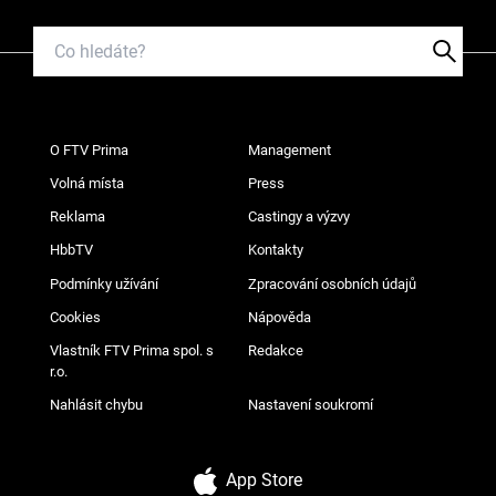
O FTV Prima
Management
Volná místa
Press
Reklama
Castingy a výzvy
HbbTV
Kontakty
Podmínky užívání
Zpracování osobních údajů
Cookies
Nápověda
Vlastník FTV Prima spol. s
Redakce
r.o.
Nahlásit chybu
Nastavení soukromí
App Store