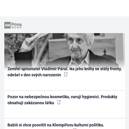
Zemřel spisovatel Vladimír Páral. Na jeho knihy se stály fronty,
odešel v den svých narozenin
Pozor na nebezpečnou kosmetiku, varují hygienici. Produkty
obsahují zakázanou látku
Babiš si chce posvítit na Klempířovu kulturní politiku.