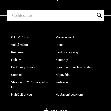
O FTV Prima
Management
Volná místa
Press
Reklama
Castingy a výzvy
HbbTV
Kontakty
Podmínky užívání
Zpracování osobních údajů
Cookies
Nápověda
Vlastník FTV Prima spol. s
Redakce
r.o.
Nahlásit chybu
Nastavení soukromí