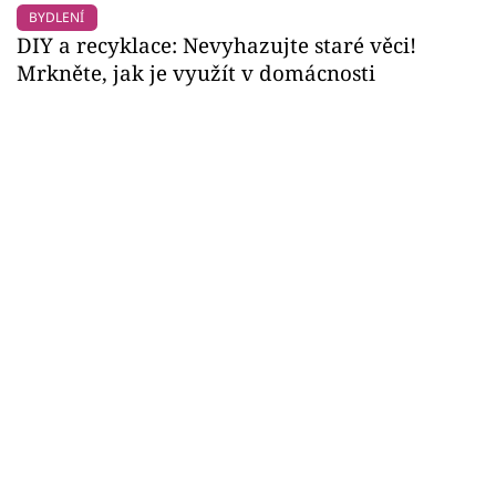
BYDLENÍ
DIY a recyklace: Nevyhazujte staré věci!
Mrkněte, jak je využít v domácnosti