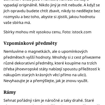
vypadají originálně. Nikdo jiný je mít nebude. A když se
jich opravdu budete chtít zbavit, nikdy to nedělejte bez
rozmyslu a bez toho, abyste si zjistili, jakou hodnotu
vaše sbírka má.
Sbírky mohou mít vysokou cenu, Foto: istock.com
Vzpomínkové předměty
Nemluvíme o magnetkách, ale o upomínkových
předmětech vyšší hodnoty. Mnohdy si z cest přivezeme
různé dekorativní předměty, které koupíme na trzích
(třeba jihoevropské státy nabízejí spoustu příležitostí k
nákupům starých krásných věcí přímo na ulici).
Nevyhazujte je a přemýšlejte, jak je znovu využít.
Rámy
Sehnat pořádný rám je náročné a taky drahé. Staré