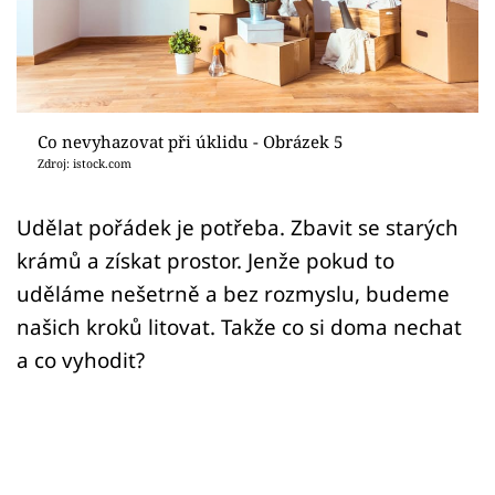
Sledujte prima+
Přihlášení
Co nevyhazovat při úklidu - Obrázek 5
Sledujte nás
Zdroj: istock.com
Udělat pořádek je potřeba. Zbavit se starých
krámů a získat prostor. Jenže pokud to
uděláme nešetrně a bez rozmyslu, budeme
našich kroků litovat. Takže co si doma nechat
a co vyhodit?