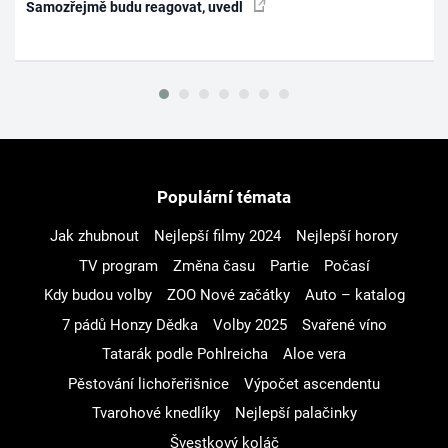
Samozřejmě budu reagovat, uvedl
Populární témata
Jak zhubnout
Nejlepší filmy 2024
Nejlepší horory
TV program
Změna času
Partie
Počasí
Kdy budou volby
ZOO Nové začátky
Auto – katalog
7 pádů Honzy Dědka
Volby 2025
Svařené víno
Tatarák podle Pohlreicha
Aloe vera
Pěstování lichořeřišnice
Výpočet ascendentu
Tvarohové knedlíky
Nejlepší palačinky
Švestkový koláč