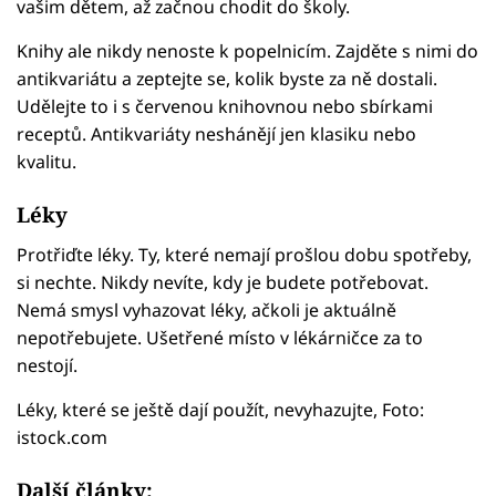
vašim dětem, až začnou chodit do školy.
Knihy ale nikdy nenoste k popelnicím. Zajděte s nimi do
antikvariátu a zeptejte se, kolik byste za ně dostali.
Udělejte to i s červenou knihovnou nebo sbírkami
receptů. Antikvariáty neshánějí jen klasiku nebo
kvalitu.
Léky
Protřiďte léky. Ty, které nemají prošlou dobu spotřeby,
si nechte. Nikdy nevíte, kdy je budete potřebovat.
Nemá smysl vyhazovat léky, ačkoli je aktuálně
nepotřebujete. Ušetřené místo v lékárničce za to
nestojí.
Léky, které se ještě dají použít, nevyhazujte, Foto:
istock.com
Další články: