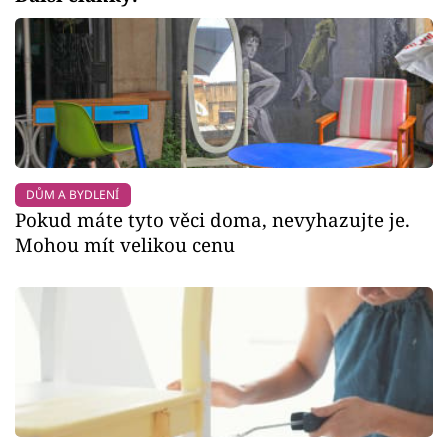
DŮM A BYDLENÍ
Pokud máte tyto věci doma, nevyhazujte je.
Mohou mít velikou cenu