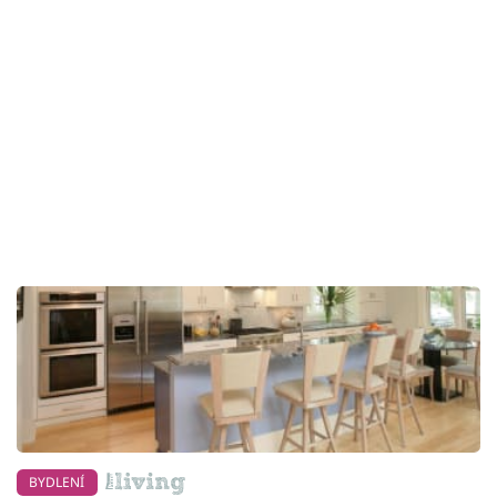
BYDLENÍ