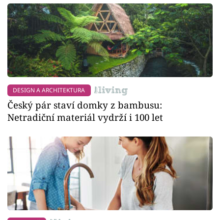
DESIGN A ARCHITEKTURA
Český pár staví domky z bambusu:
Netradiční materiál vydrží i 100 let