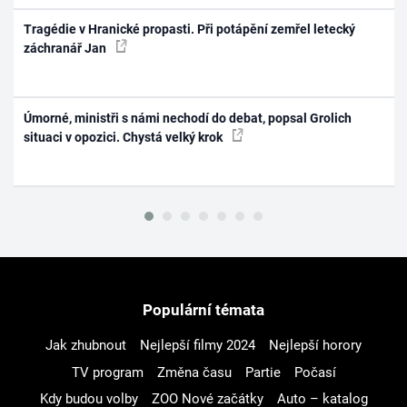
Tragédie v Hranické propasti. Při potápění zemřel letecký
záchranář Jan
Úmorné, ministři s námi nechodí do debat, popsal Grolich
situaci v opozici. Chystá velký krok
Populární témata
Jak zhubnout
Nejlepší filmy 2024
Nejlepší horory
TV program
Změna času
Partie
Počasí
Kdy budou volby
ZOO Nové začátky
Auto – katalog