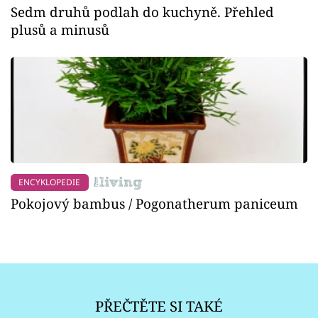
Sedm druhů podlah do kuchyně. Přehled
plusů a minusů
ENCYKLOPEDIE
Pokojový bambus / Pogonatherum paniceum
PŘEČTĚTE SI TAKÉ