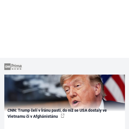
CNN: Trump čelí v Íránu pasti, do níž se USA dostaly ve
Vietnamu či v Afghánistánu