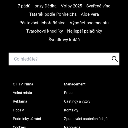
7 pádů Honzy Dědka
Volby 2025
Svařené víno
Tatarák podle Pohlreicha
Aloe vera
Pěstování lichořeřišnice
Výpočet ascendentu
Tvarohové knedlíky
Nejlepší palačinky
Švestkový koláč
O FTV Prima
Management
Volná místa
Press
Reklama
Castingy a výzvy
HbbTV
Kontakty
Podmínky užívání
Zpracování osobních údajů
Cookies
Nápověda