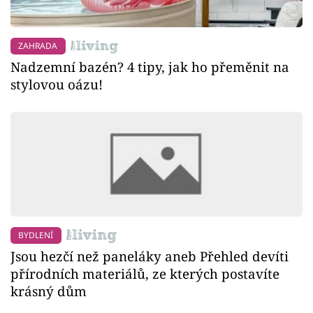
ZAHRADA
Nadzemní bazén? 4 tipy, jak ho přeměnit na
stylovou oázu!
BYDLENÍ
Jsou hezčí než paneláky aneb Přehled devíti
přírodních materiálů, ze kterých postavíte
krásný dům