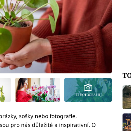
TO
14 FOTOGRAFIÍ
rázky, sošky nebo fotografie,
sou pro nás důležité a inspirativní. O