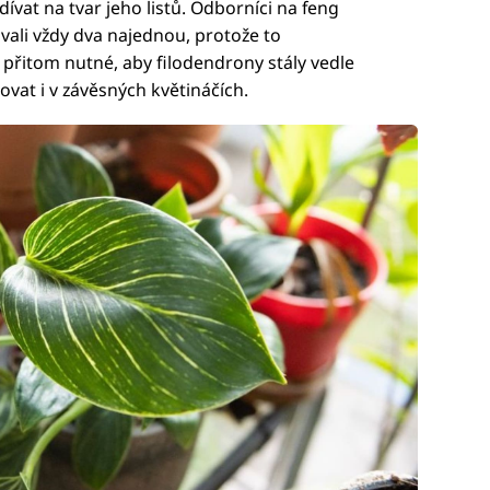
dívat na tvar jeho listů. Odborníci na feng
vali vždy dva najednou, protože to
 přitom nutné, aby filodendrony stály vedle
vat i v závěsných květináčích.