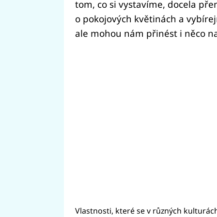
tom, co si vystavíme, docela př
o pokojových květinách a vybírej
ale mohou nám přinést i něco na
Vlastnosti, které se v různých kulturác