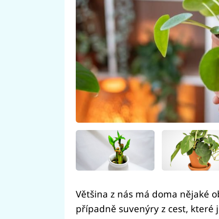
Většina z nás má doma nějaké ob
případně suvenýry z cest, které j