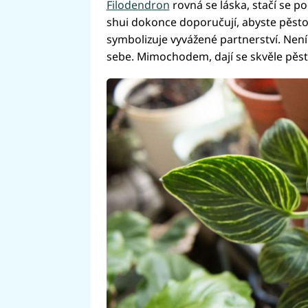
Filodendron
rovná se láska, stačí se po
shui dokonce doporučují, abyste pěsto
symbolizuje vyvážené partnerství. Není
sebe. Mimochodem, dají se skvěle pěsto