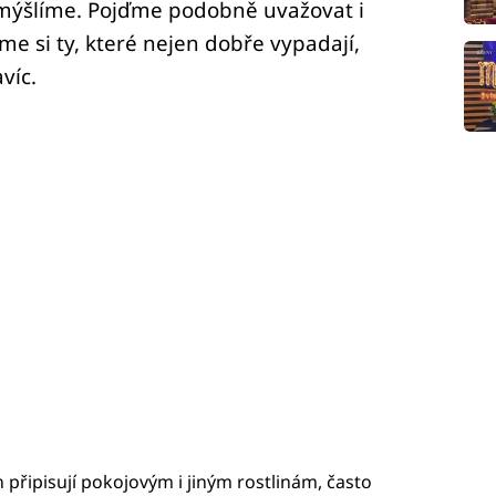
emýšlíme. Pojďme podobně uvažovat i
me si ty, které nejen dobře vypadají,
víc.
h připisují pokojovým i jiným rostlinám, často