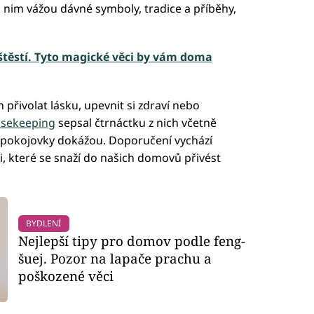
 k nim vážou dávné symboly, tradice a příběhy,
štěstí. Tyto magické věci by vám doma
přivolat lásku, upevnit si zdraví nebo
sekeeping
sepsal čtrnáctku z nich včetně
é pokojovky dokážou. Doporučení vychází
, které se snaží do našich domovů přivést
BYDLENÍ
Nejlepší tipy pro domov podle feng-
šuej. Pozor na lapače prachu a
poškozené věci