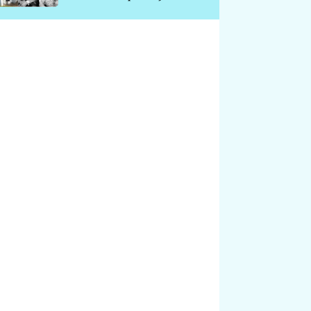
chátrá