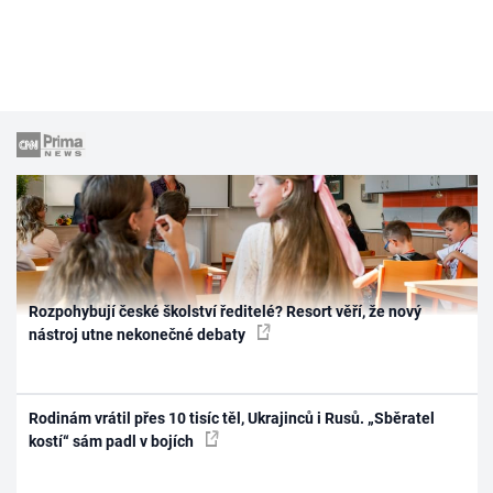
Rozpohybují české školství ředitelé? Resort věří, že nový
nástroj utne nekonečné debaty
Rodinám vrátil přes 10 tisíc těl, Ukrajinců i Rusů. „Sběratel
kostí“ sám padl v bojích