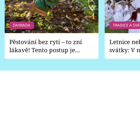
ZAHRADA
TRADICE A SVÁ
Pěstování bez rytí – to zní
Letnice ne
lákavě! Tento postup je
svátky: V n
vhodný jen pro některé
pondělí z
zahrady