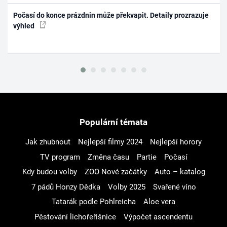
Počasí do konce prázdnin může překvapit. Detaily prozrazuje
výhled
Populární témata
Jak zhubnout
Nejlepší filmy 2024
Nejlepší horory
TV program
Změna času
Partie
Počasí
Kdy budou volby
ZOO Nové začátky
Auto – katalog
7 pádů Honzy Dědka
Volby 2025
Svařené víno
Tatarák podle Pohlreicha
Aloe vera
Pěstování lichořeřišnice
Výpočet ascendentu