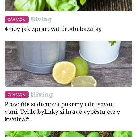
ZAHRADA
4 tipy jak zpracovat úrodu bazalky
ZAHRADA
Provoňte si domov i pokrmy citrusovou
vůní. Tyhle bylinky si hravě vypěstujete v
květináči