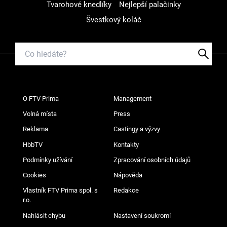
Tvarohové knedlíky
Nejlepší palačinky
Švestkový koláč
O FTV Prima
Management
Volná místa
Press
Reklama
Castingy a výzvy
HbbTV
Kontakty
Podmínky užívání
Zpracování osobních údajů
Cookies
Nápověda
Vlastník FTV Prima spol. s
Redakce
r.o.
Nahlásit chybu
Nastavení soukromí