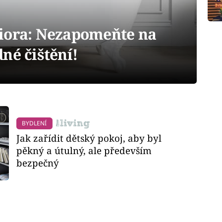
iora: Nezapomeňte na
né čištění!
BYDLENÍ
Jak zařídit dětský pokoj, aby byl
pěkný a útulný, ale především
bezpečný