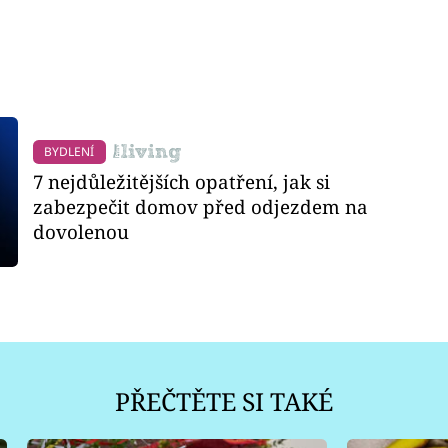
BYDLENÍ
7 nejdůležitějších opatření, jak si
zabezpečit domov před odjezdem na
dovolenou
PŘEČTĚTE SI TAKÉ