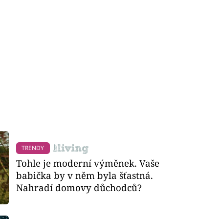
TRENDY
Tohle je moderní výměnek. Vaše
babička by v něm byla šťastná.
Nahradí domovy důchodců?