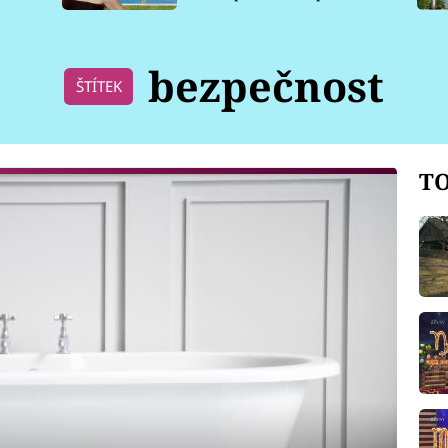
pro psy
bezpečnost
ŠTÍTEK
TO