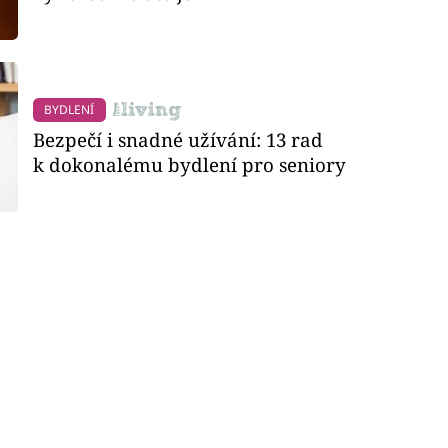
BYDLENÍ
Bezpečí i snadné užívání: 13 rad
k dokonalému bydlení pro seniory