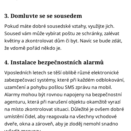
3. Domluvte se se sousedem
Pokud máte dobré sousedské vztahy, využijte jich.
Soused vám může vybírat poštu ze schránky, zalévat
květiny a zkontrolovat dům či byt. Navíc se bude zdát,
že vdomě pořád někdo je.
4. Instalace bezpečnostních alarmů
Vposledních letech se těší oblibě různé elektronické
zabezpečovací systémy, které při každém odblokování,
uzamčení a pohybu pošlou SMS zprávu na mobil.
Alarmy mohou být rovnou napojeny na bezpečnostní
agenturu, která při narušení objektu okamžitě vyrazí
na místo zkontrolovat situaci. Důležité je ovšem dobré
umístění čidel, aby reagovala na všechny vchodové
dveře, okna a zároveň, aby je zloděj nemohl snadno
vyřadit zprovozu.