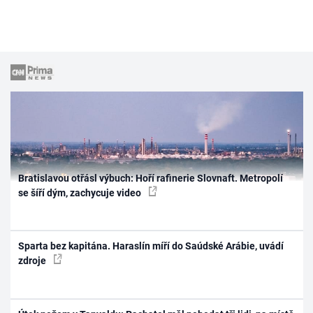
Bratislavou otřásl výbuch: Hoří rafinerie Slovnaft. Metropolí
se šíří dým, zachycuje video
Sparta bez kapitána. Haraslín míří do Saúdské Arábie, uvádí
zdroje