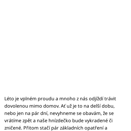
Léto je vplném proudu a mnoho z nás odjíždí trávit
dovolenou mimo domov. Ať už je to na delší dobu,
nebo jen na pár dní, nevyhneme se obavám, že se
vrátíme zpět a naše hnízdečko bude vykradené či
zničené. Přitom stačí pár základních opatření a