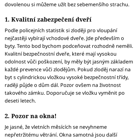
dovolenou si můžeme užít bez sebemenšího strachu.
1. Kvalitní zabezpečení dveří
Podle policejních statistik si zloději pro vloupání
nejčastěji vybírají vchodové dveře. Jde především o
byty. Tento bod bychom podceňovat rozhodně neměli.
Kvalitní bezpečnostní dveře, které mají vysokou
odolnost vůči poškození, by měly být jasným základem
každé prevence vůči zlodějům. Pokud zloděj narazí na
byt s cylindrickou vložkou vysoké bezpečnostní třídy,
raději půjde o dům dál. Pozor ovšem na životnost
takového zámku. Doporučuje se vložku vyměnit po
deseti letech.
2. Pozor na okna!
Je jasné, že vletních měsících se nevyhneme
nepřetržitému větrání. Okna samotná jsou další