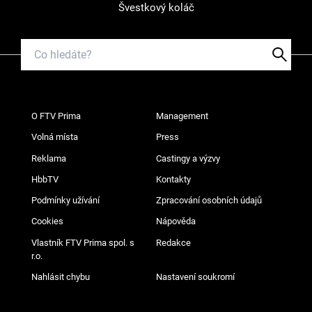
Švestkový koláč
O FTV Prima
Management
Volná místa
Press
Reklama
Castingy a výzvy
HbbTV
Kontakty
Podmínky užívání
Zpracování osobních údajů
Cookies
Nápověda
Vlastník FTV Prima spol. s
Redakce
r.o.
Nahlásit chybu
Nastavení soukromí