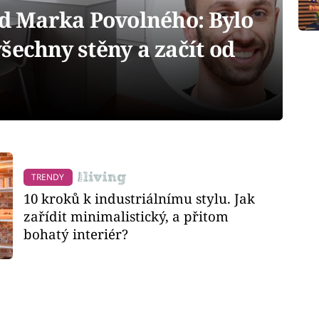
od Marka Povolného: Bylo
šechny stěny a začít od
TRENDY
10 kroků k industriálnímu stylu. Jak
zařídit minimalistický, a přitom
bohatý interiér?