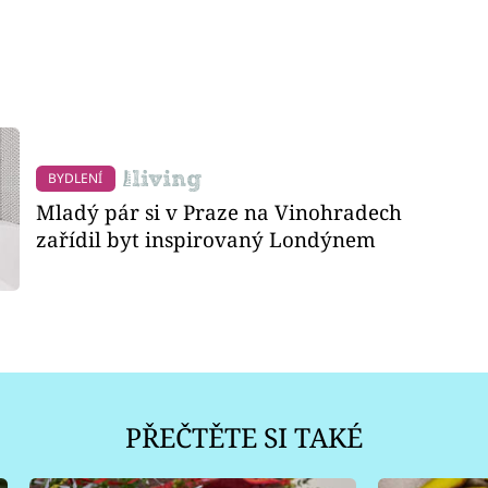
BYDLENÍ
Mladý pár si v Praze na Vinohradech
zařídil byt inspirovaný Londýnem
PŘEČTĚTE SI TAKÉ