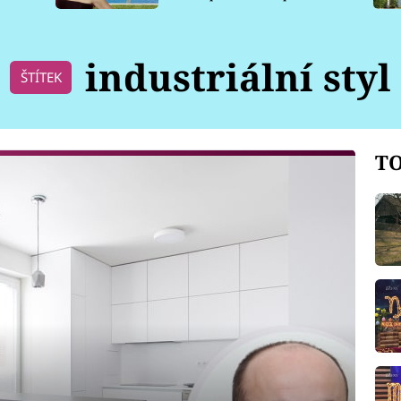
pro psy
industriální styl
ŠTÍTEK
TO