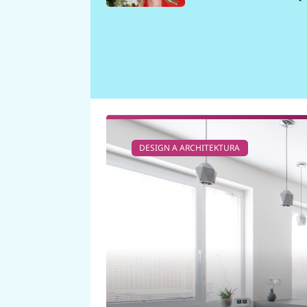
požáru
DESIGN A ARCHITEKTURA