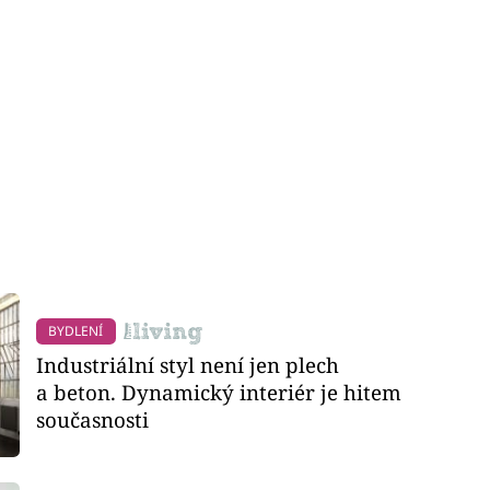
BYDLENÍ
Industriální styl není jen plech
a beton. Dynamický interiér je hitem
současnosti