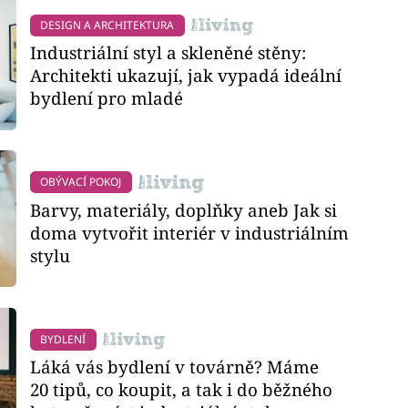
DESIGN A ARCHITEKTURA
Industriální styl a skleněné stěny:
Architekti ukazují, jak vypadá ideální
bydlení pro mladé
OBÝVACÍ POKOJ
Barvy, materiály, doplňky aneb Jak si
doma vytvořit interiér v industriálním
stylu
BYDLENÍ
Láká vás bydlení v továrně? Máme
20 tipů, co koupit, a tak i do běžného