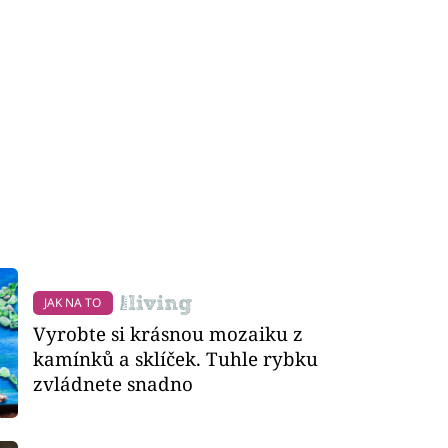
JAK NA TO
Vyrobte si krásnou mozaiku z
kamínků a sklíček. Tuhle rybku
zvládnete snadno