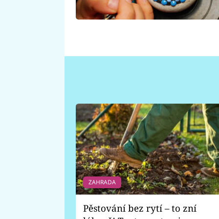
ZAHRADA
Pěstování bez rytí – to zní