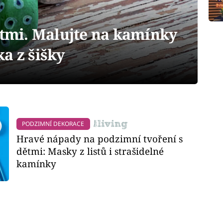
ětmi. Malujte na kamínky
a z šišky
PODZIMNÍ DEKORACE
Hravé nápady na podzimní tvoření s
dětmi: Masky z listů i strašidelné
kamínky