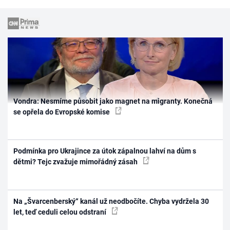
Vondra: Nesmíme působit jako magnet na migranty. Konečná
se opřela do Evropské komise
Podmínka pro Ukrajince za útok zápalnou lahví na dům s
dětmi? Tejc zvažuje mimořádný zásah
Na „Švarcenberský“ kanál už neodbočíte. Chyba vydržela 30
let, teď ceduli celou odstraní