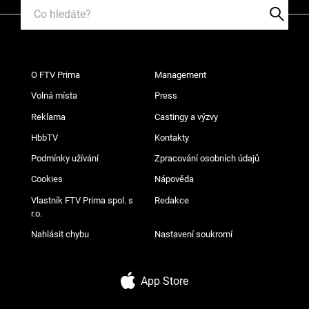
O FTV Prima
Management
Volná místa
Press
Reklama
Castingy a výzvy
HbbTV
Kontakty
Podmínky užívání
Zpracování osobních údajů
Cookies
Nápověda
Vlastník FTV Prima spol. s
Redakce
r.o.
Nahlásit chybu
Nastavení soukromí
App Store