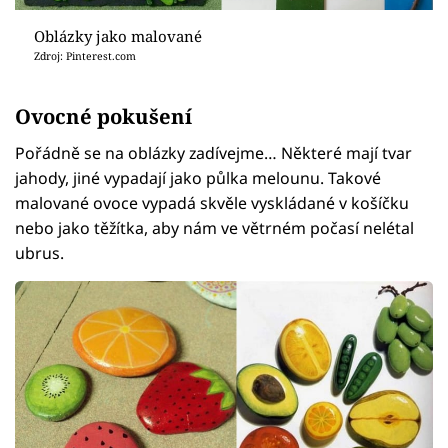
Oblázky jako malované
Zdroj: Pinterest.com
Ovocné pokušení
Pořádně se na oblázky zadívejme… Některé mají tvar
jahody, jiné vypadají jako půlka melounu. Takové
malované ovoce vypadá skvěle vyskládané v košíčku
nebo jako těžítka, aby nám ve větrném počasí nelétal
ubrus.