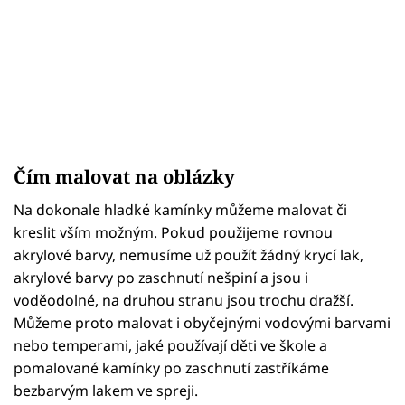
Čím malovat na oblázky
Na dokonale hladké kamínky můžeme malovat či
kreslit vším možným. Pokud použijeme rovnou
akrylové barvy, nemusíme už použít žádný krycí lak,
akrylové barvy po zaschnutí nešpiní a jsou i
voděodolné, na druhou stranu jsou trochu dražší.
Můžeme proto malovat i obyčejnými vodovými barvami
nebo temperami, jaké používají děti ve škole a
pomalované kamínky po zaschnutí zastříkáme
bezbarvým lakem ve spreji.