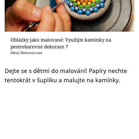
Sledujte prima+
Přihlášení
Oblázky jako malované: Využijte kamínky na
Sledujte nás
pestrobarevné dekorace 7
Zdroj: Pinterest.com
Dejte se s dětmi do malování! Papíry nechte
tentokrát v šuplíku a malujte na kamínky.