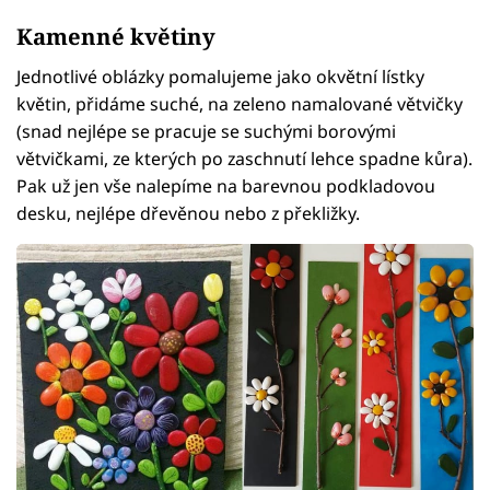
Kamenné květiny
Jednotlivé oblázky pomalujeme jako okvětní lístky
květin, přidáme suché, na zeleno namalované větvičky
(snad nejlépe se pracuje se suchými borovými
větvičkami, ze kterých po zaschnutí lehce spadne kůra).
Pak už jen vše nalepíme na barevnou podkladovou
desku, nejlépe dřevěnou nebo z překližky.