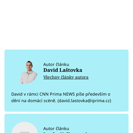
Autor článku
David Laštovka
Všechny články autora
David v rámci CNN Prima NEWS píše především o
dění na domácí scéně. (david.lastovka@iprima.cz)
Autor článku