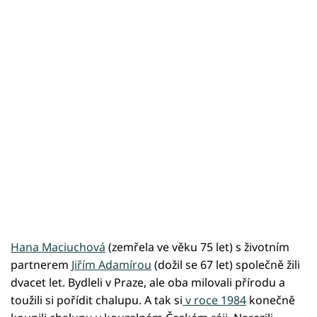
Hana Maciuchová
(zemřela ve věku 75 let) s životním
partnerem
Jiřím Adamírou
(dožil se 67 let) společně žili
dvacet let. Bydleli v Praze, ale oba milovali přírodu a
toužili si pořídit chalupu. A tak si
v roce 1984
konečně