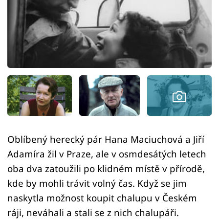
Sledujte prima+
Přihlášení
Sledujte nás
Oblíbený herecký pár Hana Maciuchová a Jiří
Adamíra žil v Praze, ale v osmdesátých letech
oba dva zatoužili po klidném místě v přírodě,
kde by mohli trávit volný čas. Když se jim
naskytla možnost koupit chalupu v Českém
ráji, neváhali a stali se z nich chalupáři.