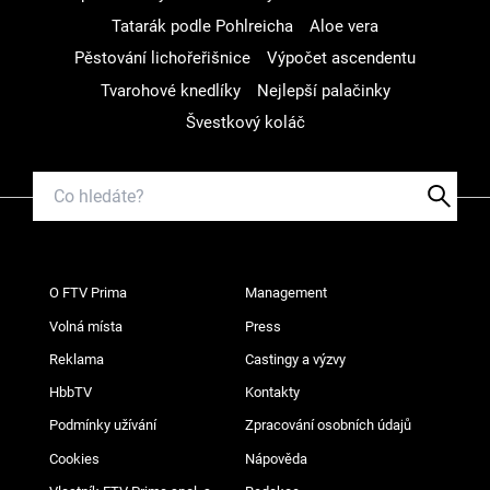
Tatarák podle Pohlreicha
Aloe vera
Pěstování lichořeřišnice
Výpočet ascendentu
Tvarohové knedlíky
Nejlepší palačinky
Švestkový koláč
O FTV Prima
Management
Volná místa
Press
Reklama
Castingy a výzvy
HbbTV
Kontakty
Podmínky užívání
Zpracování osobních údajů
Cookies
Nápověda