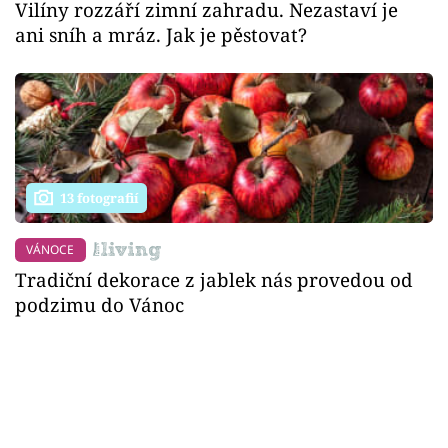
Vilíny rozzáří zimní zahradu. Nezastaví je
ani sníh a mráz. Jak je pěstovat?
13 fotografií
VÁNOCE
Tradiční dekorace z jablek nás provedou od
podzimu do Vánoc