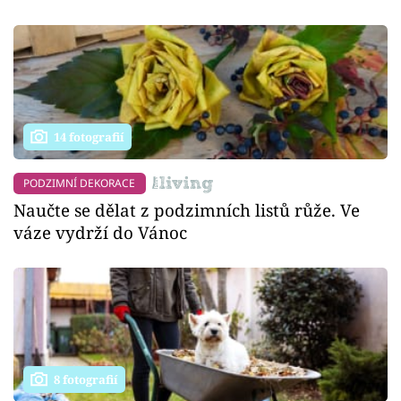
14 fotografií
PODZIMNÍ DEKORACE
Naučte se dělat z podzimních listů růže. Ve
váze vydrží do Vánoc
8 fotografií