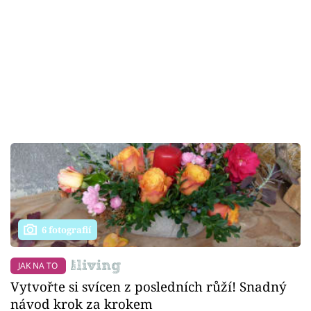
6 fotografií
JAK NA TO
Vytvořte si svícen z posledních růží! Snadný
návod krok za krokem