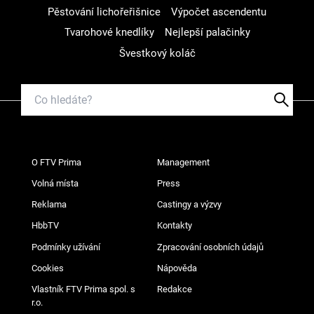
Pěstování lichořeřišnice
Výpočet ascendentu
Tvarohové knedlíky
Nejlepší palačinky
Švestkový koláč
O FTV Prima
Management
Volná místa
Press
Reklama
Castingy a výzvy
HbbTV
Kontakty
Podmínky užívání
Zpracování osobních údajů
Cookies
Nápověda
Vlastník FTV Prima spol. s
Redakce
r.o.