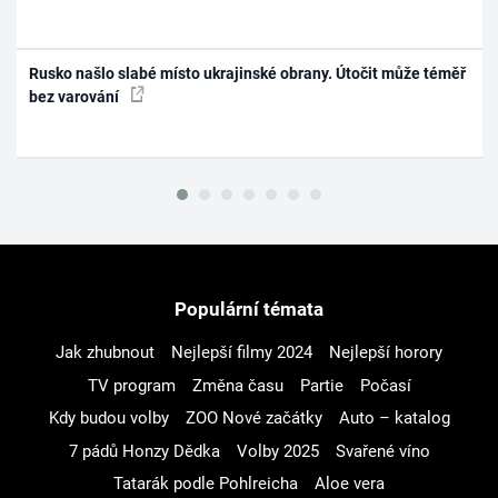
Rusko našlo slabé místo ukrajinské obrany. Útočit může téměř
bez varování
Populární témata
Jak zhubnout
Nejlepší filmy 2024
Nejlepší horory
TV program
Změna času
Partie
Počasí
Kdy budou volby
ZOO Nové začátky
Auto – katalog
7 pádů Honzy Dědka
Volby 2025
Svařené víno
Tatarák podle Pohlreicha
Aloe vera