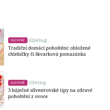
KUCHYNĚ
Tradiční domácí pohoštění: obložené
chlebíčky či škvarková pomazánka
KUCHYNĚ
3 báječné silvestrovské tipy na zdravé
pohoštění z ovoce