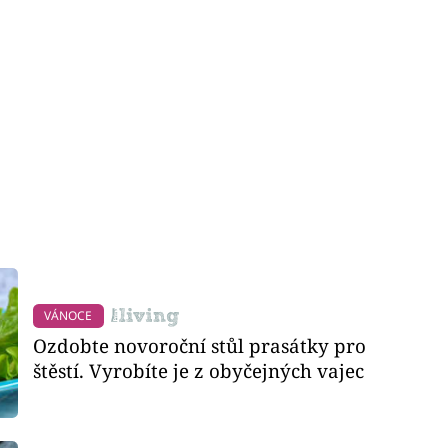
VÁNOCE
Ozdobte novoroční stůl prasátky pro
štěstí. Vyrobíte je z obyčejných vajec