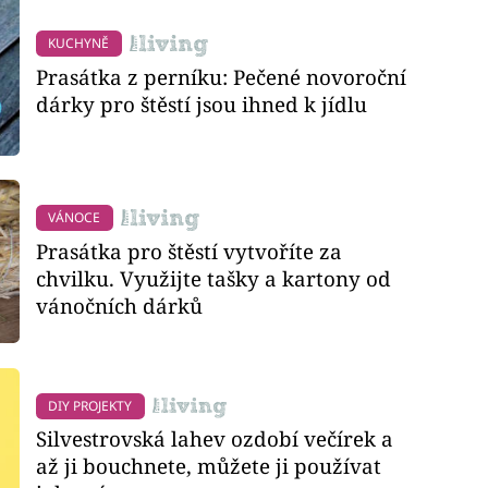
KUCHYNĚ
Prasátka z perníku: Pečené novoroční
dárky pro štěstí jsou ihned k jídlu
VÁNOCE
Prasátka pro štěstí vytvoříte za
chvilku. Využijte tašky a kartony od
vánočních dárků
DIY PROJEKTY
Silvestrovská lahev ozdobí večírek a
až ji bouchnete, můžete ji používat