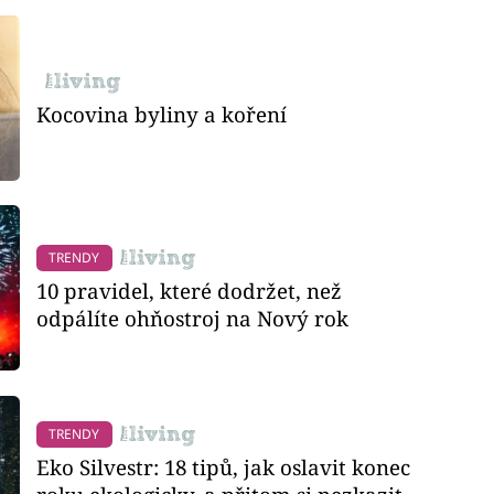
Kocovina byliny a koření
TRENDY
10 pravidel, které dodržet, než
odpálíte ohňostroj na Nový rok
TRENDY
Eko Silvestr: 18 tipů, jak oslavit konec