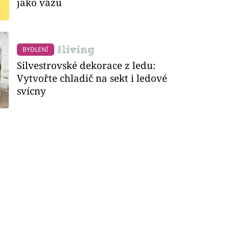
jako vázu
BYDLENÍ
Silvestrovské dekorace z ledu:
Vytvořte chladič na sekt i ledové
svícny