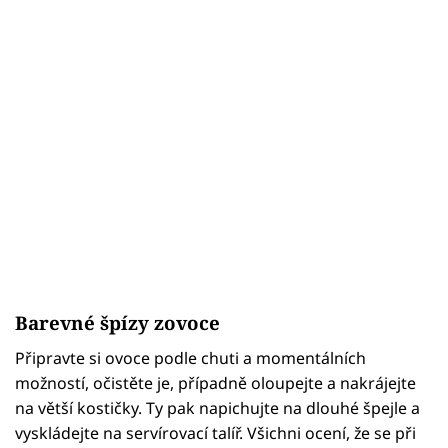
Barevné špízy zovoce
Připravte si ovoce podle chuti a momentálních
možností, očistěte je, případně oloupejte a nakrájejte
na větší kostičky. Ty pak napichujte na dlouhé špejle a
vyskládejte na servírovací talíř. Všichni ocení, že se při