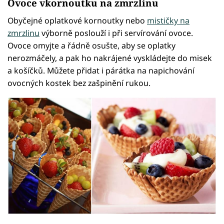
Ovoce vkornoutku na zmrzlinu
Obyčejné oplatkové kornoutky nebo
mističky na
zmrzlinu
výborně poslouží i při servírování ovoce.
Ovoce omyjte a řádně osušte, aby se oplatky
nerozmáčely, a pak ho nakrájené vyskládejte do misek
a košíčků. Můžete přidat i párátka na napichování
ovocných kostek bez zašpinění rukou.