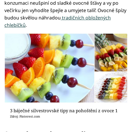
konzumaci neušpiní od sladké ovocné šťávy a vy po
večírku jen vyhodíte špejle a umyjete talíř. Ovocné špízy
budou skvělou náhradou
tradičních obložených
chlebíčků
.
3 báječné silvestrovské tipy na pohoštění z ovoce 1
Zdroj: Pinterest.com