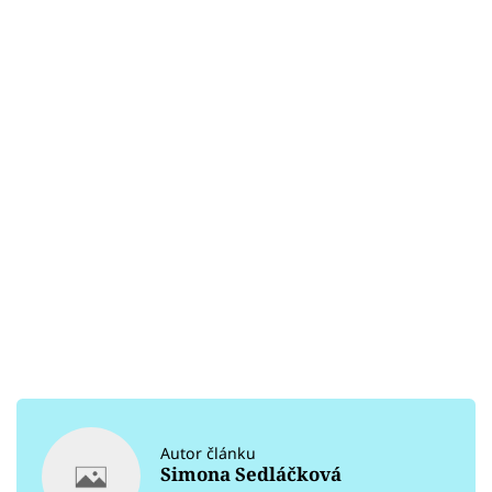
Autor článku
Simona Sedláčková