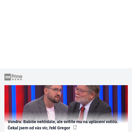
Vondra: Babiše nehlídáte, ale svítíte mu na uplácení voličů.
Čekal jsem od vás víc, řekl Gregor