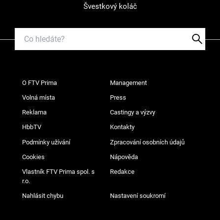
Švestkový koláč
O FTV Prima
Management
Volná místa
Press
Reklama
Castingy a výzvy
HbbTV
Kontakty
Podmínky užívání
Zpracování osobních údajů
Cookies
Nápověda
Vlastník FTV Prima spol. s
Redakce
r.o.
Nahlásit chybu
Nastavení soukromí