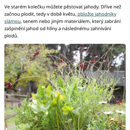
Ve starém kolečku můžete pěstovat jahody. Dříve než
začnou plodit, tedy v době květu,
obložte jahodníky
slámou
, senem nebo jiným materiálem, který zabrání
zašpinění jahod od hlíny a následnému zahnívání
plodů.