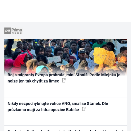
Boj s migranty Evropa prohrála, míní Stoniš. Podle Mlejnka je
nelze jen tak chytit za límec
Nikdy nezpochybňujte voliče ANO, smál se Staněk. Dle
průzkumu mají za lídra opozice Babiše