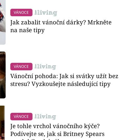
VÁNOCE
Jak zabalit vánoční dárky? Mrkněte
na naše tipy
VÁNOCE
Vánoční pohoda: Jak si svátky užít bez
stresu? Vyzkoušejte následující tipy
VÁNOCE
Je tohle vrchol vánočního kýče?
Podívejte se, jak si Britney Spears