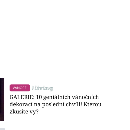
VÁNOCE
GALERIE: 10 geniálních vánočních
dekorací na poslední chvíli! Kterou
zkusíte vy?