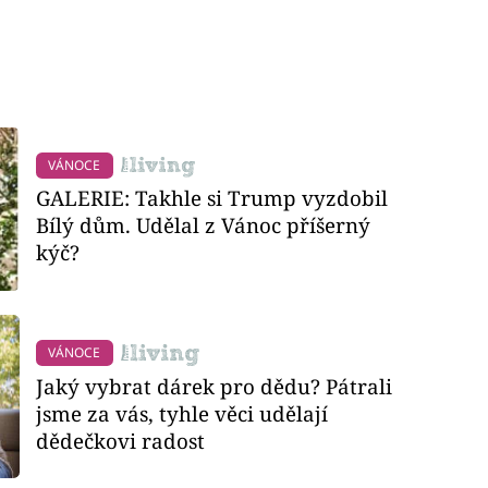
VÁNOCE
GALERIE: Takhle si Trump vyzdobil
Bílý dům. Udělal z Vánoc příšerný
kýč?
VÁNOCE
Jaký vybrat dárek pro dědu? Pátrali
jsme za vás, tyhle věci udělají
dědečkovi radost