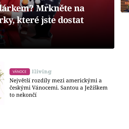
dárkem? Mrkněte na
rky, které jste dostat
VÁNOCE
Největší rozdíly mezi americkými a
českými Vánocemi. Santou a Ježíškem
to nekončí