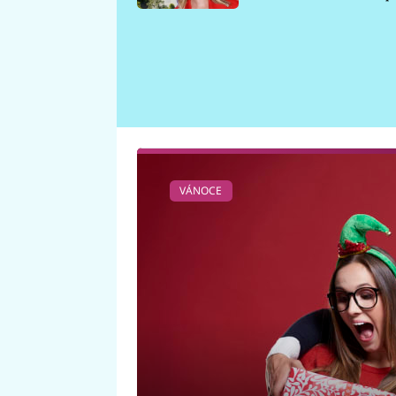
požáru
VÁNOCE