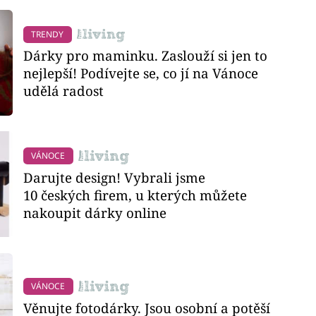
TRENDY
Dárky pro maminku. Zaslouží si jen to
nejlepší! Podívejte se, co jí na Vánoce
udělá radost
VÁNOCE
Darujte design! Vybrali jsme
10 českých firem, u kterých můžete
nakoupit dárky online
VÁNOCE
Věnujte fotodárky. Jsou osobní a potěší