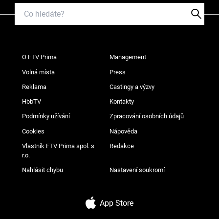
O FTV Prima
Management
Volná místa
Press
Reklama
Castingy a výzvy
HbbTV
Kontakty
Podmínky užívání
Zpracování osobních údajů
Cookies
Nápověda
Vlastník FTV Prima spol. s
Redakce
r.o.
Nahlásit chybu
Nastavení soukromí
App Store