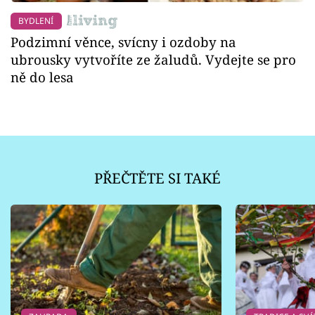
BYDLENÍ
Podzimní věnce, svícny i ozdoby na
ubrousky vytvoříte ze žaludů. Vydejte se pro
ně do lesa
PŘEČTĚTE SI TAKÉ