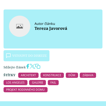
Autor článku
Tereza Javorová
VSTOUPIT DO DISKUZE
Sdílejte článek
ŠTÍTKY
ARCHITEKT
KONSTRUKCE
DŮM
ZÁBAVA
LOS ANGELES
GALERIE
FAIL
PROJEKT RODINNÉHO DOMU