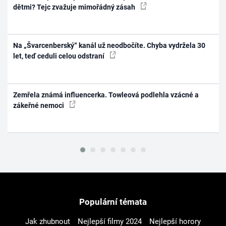
dětmi? Tejc zvažuje mimořádný zásah
Na „Švarcenberský“ kanál už neodbočíte. Chyba vydržela 30
let, teď ceduli celou odstraní
Zemřela známá influencerka. Towleová podlehla vzácné a
zákeřné nemoci
Populární témata
Jak zhubnout
Nejlepší filmy 2024
Nejlepší horory