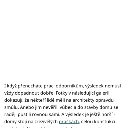
I když přenecháte práci odborníkům, výsledek nemusí
vždy dopadnout dobře. Fotky v následující galerii
dokazují, že někteří lidé měli na architekty opravdu
smůlu. Anebo jim nevěřili vůbec a do stavby domu se
raději pustili rovnou sami. A výsledek je ještě horší -
domy stojí na zrezivělých
pračkách
, celou konstukci