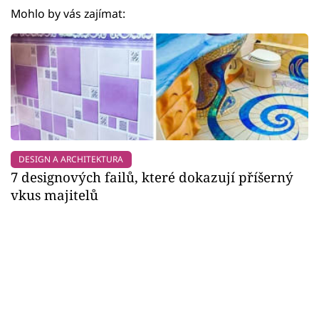
Mohlo by vás zajímat:
DESIGN A ARCHITEKTURA
7 designových failů, které dokazují příšerný
vkus majitelů