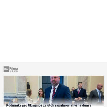
Podmínka pro Ukrajince za útok zápalnou lahví na dům s