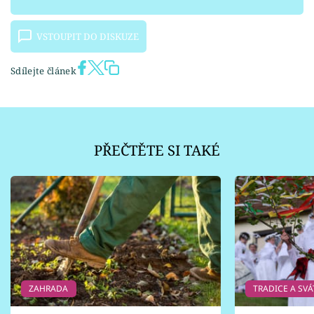
VSTOUPIT DO DISKUZE
Sdílejte článek
PŘEČTĚTE SI TAKÉ
ZAHRADA
TRADICE A SVÁ