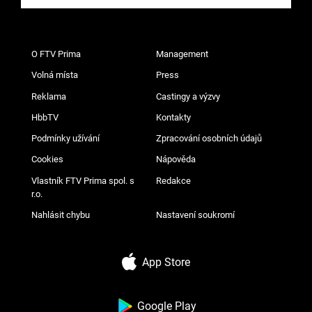
O FTV Prima
Management
Volná místa
Press
Reklama
Castingy a výzvy
HbbTV
Kontakty
Podmínky užívání
Zpracování osobních údajů
Cookies
Nápověda
Vlastník FTV Prima spol. s
Redakce
r.o.
Nahlásit chybu
Nastavení soukromí
App Store
Google Play