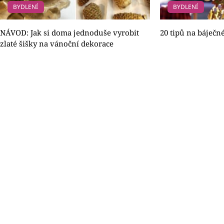
BYDLENÍ
BYDLENÍ
NÁVOD: Jak si doma jednoduše vyrobit
20 tipů na báječn
zlaté šišky na vánoční dekorace