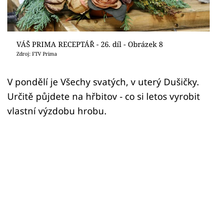
Sledujte prima+
Přihlášení
VÁŠ PRIMA RECEPTÁŘ - 26. díl - Obrázek 8
Zdroj: FTV Prima
Sledujte nás
V pondělí je Všechy svatých, v uterý Dušičky.
Určitě půjdete na hřbitov - co si letos vyrobit
vlastní výzdobu hrobu.