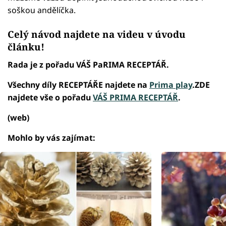
soškou andělíčka.
Celý návod najdete na videu v úvodu
článku!
Rada je z pořadu VÁŠ PaRIMA RECEPTÁŘ.
Všechny díly RECEPTÁŘE najdete na
Prima play
.ZDE
najdete vše o pořadu
VÁŠ PRIMA RECEPTÁŘ
.
(web)
Mohlo by vás zajímat: