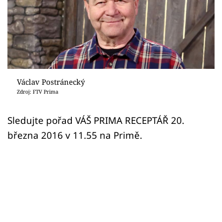
Sledujte prima+
Přihlášení
Sledujte nás
Václav Postránecký
Zdroj: FTV Prima
Sledujte pořad VÁŠ PRIMA RECEPTÁŘ 20.
března 2016 v 11.55 na Primě.