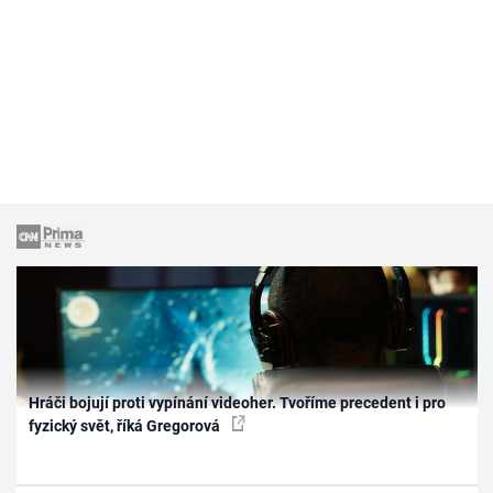
Hráči bojují proti vypínání videoher. Tvoříme precedent i pro
fyzický svět, říká Gregorová