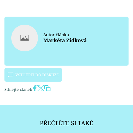
Autor článku
Markéta Zídková
VSTOUPIT DO DISKUZE
Sdílejte článek
PŘEČTĚTE SI TAKÉ