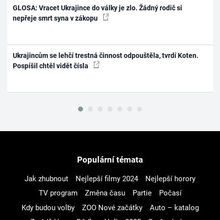
GLOSA: Vracet Ukrajince do války je zlo. Žádný rodič si
nepřeje smrt syna v zákopu
Ukrajincům se lehčí trestná činnost odpouštěla, tvrdí Koten.
Pospíšil chtěl vidět čísla
Populární témata
Jak zhubnout
Nejlepší filmy 2024
Nejlepší horory
TV program
Změna času
Partie
Počasí
Kdy budou volby
ZOO Nové začátky
Auto – katalog