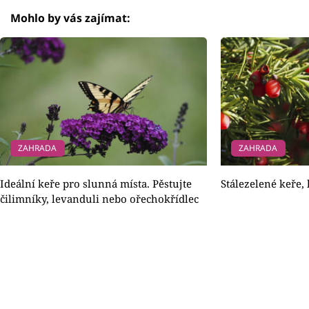
Mohlo by vás zajímat:
ZAHRADA
ZAHRADA
Ideální keře pro slunná místa. Pěstujte
Stálezelené keře, 
čilimníky, levanduli nebo ořechokřídlec