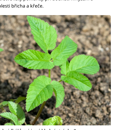
olesti břicha a křeče.