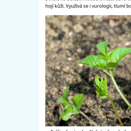
hojí kůži. Využívá se i vurologii, tlumí b