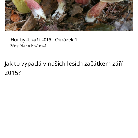
Sledujte prima+
Přihlášení
Houby 4. září 2015 - Obrázek 1
Sledujte nás
Zdroj: Marta Pawlicová
Jak to vypadá v našich lesích začátkem září
2015?