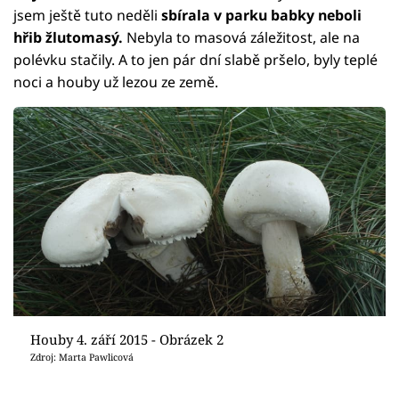
jsem ještě tuto neděli
sbírala v parku babky neboli
hřib žlutomasý.
Nebyla to masová záležitost, ale na
polévku stačily. A to jen pár dní slabě pršelo, byly teplé
noci a houby už lezou ze země.
Houby 4. září 2015 - Obrázek 2
Zdroj: Marta Pawlicová