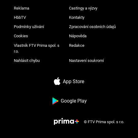
Reklama
Castingy a výzvy
HbbTV
Kontakty
Podmínky užívání
Zpracování osobních údajů
Cookies
Nápověda
Vlastník FTV Prima spol. s
Redakce
r.o.
Nahlásit chybu
Nastavení soukromí
App Store
Google Play
© FTV Prima spol. s r.o.