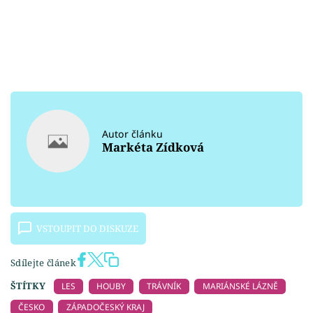
Autor článku
Markéta Zídková
VSTOUPIT DO DISKUZE
Sdílejte článek
ŠTÍTKY
LES
HOUBY
TRÁVNÍK
MARIÁNSKÉ LÁZNĚ
ČESKO
ZÁPADOČESKÝ KRAJ