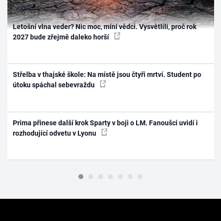
Letošní vlna veder? Nic moc, míní vědci. Vysvětlili, proč rok
2027 bude zřejmě daleko horší
Střelba v thajské škole: Na místě jsou čtyři mrtví. Student po
útoku spáchal sebevraždu
Prima přinese další krok Sparty v boji o LM. Fanoušci uvidí i
rozhodující odvetu v Lyonu