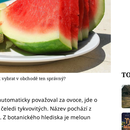
TO
k vybrat v obchodě ten správný?
automaticky považoval za ovoce, jde o
 čeledi tykvovitých. Název pochází z
. Z botanického hlediska je meloun