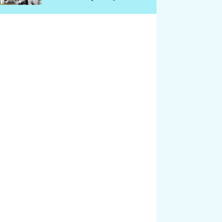
chátrá