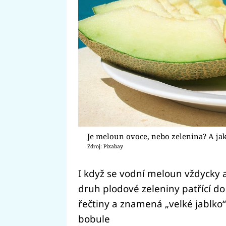
Je meloun ovoce, nebo zelenina? A ja
Zdroj: Pixabay
I když se vodní meloun vždycky 
druh plodové zeleniny patřící do
řečtiny a znamená „velké jablko“
bobule