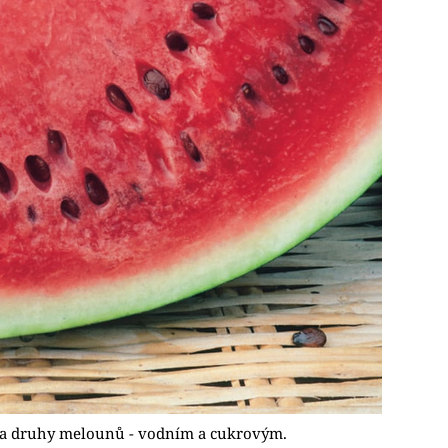
ěma druhy melounů - vodním a cukrovým.