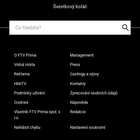
Švestkový koláč
O FTV Prima
Management
Volná místa
Press
Reklama
Castingy a výzvy
HbbTV
Kontakty
Podmínky užívání
Zpracování osobních údajů
Cookies
Nápověda
Vlastník FTV Prima spol. s
Redakce
r.o.
Nahlásit chybu
Nastavení soukromí