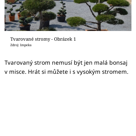
Sledujte prima+
Přihlášení
Tvarované stromy - Obrázek 1
Sledujte nás
Zdroj: Impeka
Tvarovaný strom nemusí být jen malá bonsaj
v misce. Hrát si můžete i s vysokým stromem.