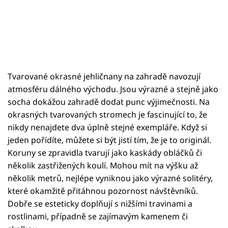
Tvarované okrasné jehličnany na zahradě navozují
atmosféru dálného východu. Jsou výrazné a stejně jako
socha dokážou zahradě dodat punc výjimečnosti. Na
okrasných tvarovaných stromech je fascinující to, že
nikdy nenajdete dva úplně stejné exempláře. Když si
jeden pořídíte, můžete si být jistí tím, že je to originál.
Koruny se zpravidla tvarují jako kaskády obláčků či
několik zastřižených koulí. Mohou mít na výšku až
několik metrů, nejlépe vyniknou jako výrazné solitéry,
které okamžitě přitáhnou pozornost návštěvníků.
Dobře se esteticky doplňují s nižšími travinami a
rostlinami, případně se zajímavým kamenem či