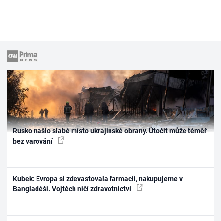
Rusko našlo slabé místo ukrajinské obrany. Útočit může téměř
bez varování
Kubek: Evropa si zdevastovala farmacii, nakupujeme v
Bangladéši. Vojtěch ničí zdravotnictví