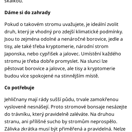
skalkou.
Dáme si do zahrady
Pokud o takovém stromu uvažujete, je ideální zvolit
druh, který je vhodný pro zdejší klimatické podmínky.
Jsou to zejména odolné a nenáročné borovice, jedle a
tisy, ale také třeba kryptomerie, národní strom
Japonska, nebo cypřišek a jalovec. Umístění každého
stromu je třeba dobře promyslet. Na slunci lze
pěstovat borovice a jalovce, ale tisy a kryptomerie
budou více spokojené na stinnějším místě.
Co potřebuje
Jehličnany mají rády sušší půdu, trvale zamokřenou
vysloveně nesnášejí. Proto stromové bonsaje nesázejte
do trávníku, který pravidelně zaléváte. Na druhou
stranu, ani přílišné sucho by stromům neprospělo.
Zálivka zkrátka musí být přiměřená a pravidelná. Nelze