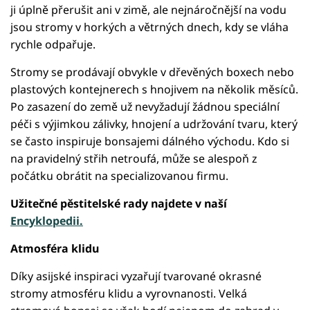
ji úplně přerušit ani v zimě, ale nejnáročnější na vodu
jsou stromy v horkých a větrných dnech, kdy se vláha
rychle odpařuje.
Stromy se prodávají obvykle v dřevěných boxech nebo
plastových kontejnerech s hnojivem na několik měsíců.
Po zasazení do země už nevyžadují žádnou speciální
péči s výjimkou zálivky, hnojení a udržování tvaru, který
se často inspiruje bonsajemi dálného východu. Kdo si
na pravidelný střih netroufá, může se alespoň z
počátku obrátit na specializovanou firmu.
Užitečné pěstitelské rady najdete v naší
Encyklopedii.
Atmosféra klidu
Díky asijské inspiraci vyzařují tvarované okrasné
stromy atmosféru klidu a vyrovnanosti. Velká