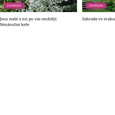
ZAHRADA
ZAHRADA
Jsou malé a nic po vás nechtějí.
Zahrada ve svahu
Nenáročné keře