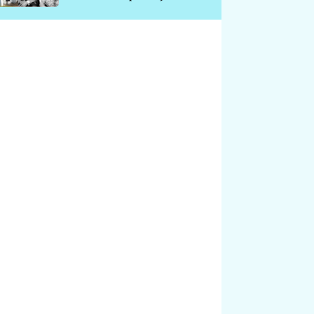
chátrá