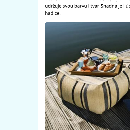
udržuje svou barvu i tvar. Snadná je i ú
hadice.