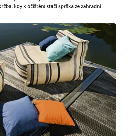
držba, kdy k očištění stačí sprška ze zahradní