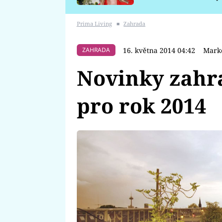
požáru
Prima Living
■
Zahrada
16. května 2014 04:42
Mark
ZAHRADA
Novinky zahr
pro rok 2014