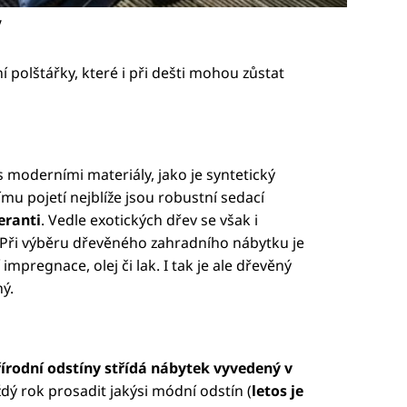
7
í polštářky, které i při dešti mohou zůstat
 moderními materiály, jako je syntetický
ímu pojetí nejblíže jsou robustní sedací
eranti
. Vedle exotických dřev se však i
 Při výběru dřevěného zahradního nábytku je
 impregnace, olej či lak. I tak je ale dřevěný
ý.
přírodní odstíny střídá nábytek vyvedený v
dý rok prosadit jakýsi módní odstín (
letos je