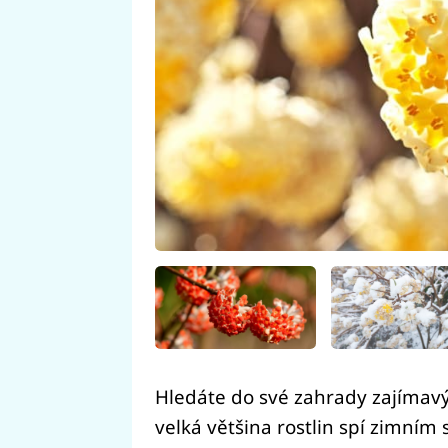
Hledáte do své zahrady zajímavý 
velká většina rostlin spí zimním