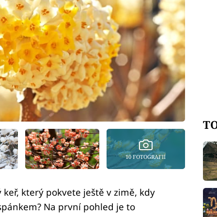
TO
10 FOTOGRAFIÍ
keř, který pokvete ještě v zimě, kdy
 spánkem? Na první pohled je to