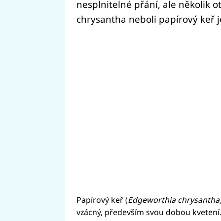
nesplnitelné přání, ale několik o
chrysantha neboli papírový keř j
Papírový keř (
Edgeworthia chrysantha
vzácný, především svou dobou kvetení