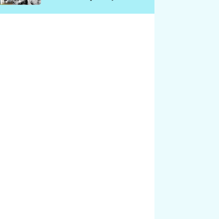
chátrá