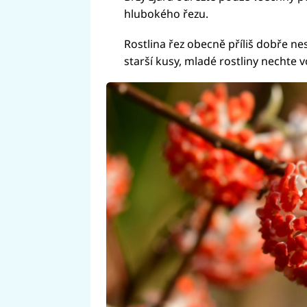
hlubokého řezu.
Rostlina řez obecně příliš dobře ne
starší kusy, mladé rostliny nechte v