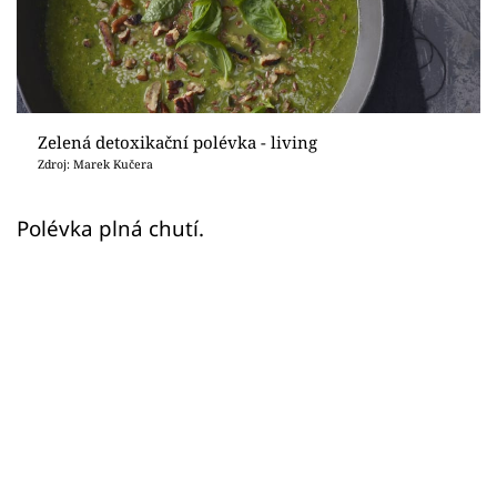
Sledujte prima+
Přihlášení
Zelená detoxikační polévka - living
Sledujte nás
Zdroj: Marek Kučera
Polévka plná chutí.