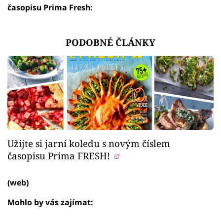
časopisu Prima Fresh:
PODOBNÉ ČLÁNKY
Užijte si jarní koledu s novým číslem
časopisu Prima FRESH!
(web)
Mohlo by vás zajímat: