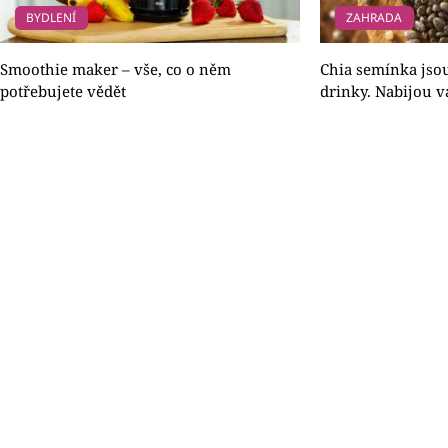
BYDLENÍ
ZAHRADA
Smoothie maker – vše, co o něm
Chia semínka jsou
potřebujete vědět
drinky. Nabijou v