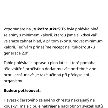
Vzpomínáte na „
tukožroutku
“? To byla polévka plná
zeleniny s minimem kalorií, kterou jsme si kdysi vařili
ve snaze zahnat hlad, a přitom zkonzumovat minimum
kalorií. Teď vám přinášíme recept na "tukožroutku
generace 2.0".
Tahle polévka je opravdu plná látek, které pomáhají
tělo vnitřně pročistit a dodat mu vše potřebné v boji
proti jarní únavě. Je také účinná při překyselení
organismu.
Budete potřebovat:
1 svazek čerstvého zeleného chřestu nakrájený na
kousky1 malá cibule nakrájená nadrobno1 svazek listů