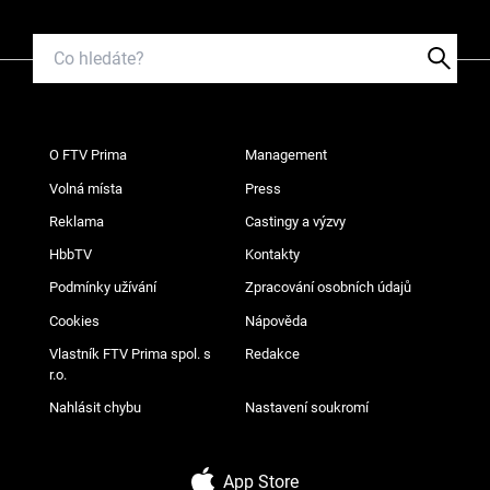
O FTV Prima
Management
Volná místa
Press
Reklama
Castingy a výzvy
HbbTV
Kontakty
Podmínky užívání
Zpracování osobních údajů
Cookies
Nápověda
Vlastník FTV Prima spol. s
Redakce
r.o.
Nahlásit chybu
Nastavení soukromí
App Store