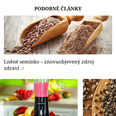
PODOBNÉ ČLÁNKY
Lněné semínko – znovuobjevený zdroj
zdraví