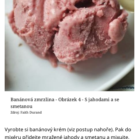
Banánová zmrzlina - Obrázek 4 - S jahodami a se
smetanou
Zdroj: Faith Durand
Vyrobte si banánový krém (viz postup nahoře). Pak do
mixéru přidejte mražené jahody a smetanu a mixujte,