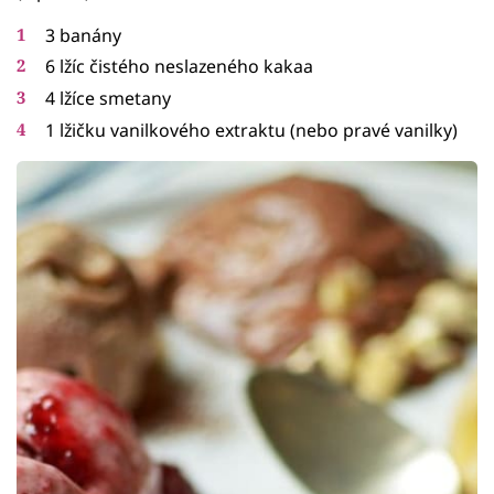
3 banány
6 lžíc čistého neslazeného kakaa
4 lžíce smetany
1 lžičku vanilkového extraktu (nebo pravé vanilky)