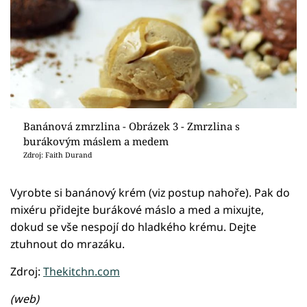
Banánová zmrzlina - Obrázek 3 - Zmrzlina s
burákovým máslem a medem
Zdroj: Faith Durand
Vyrobte si banánový krém (viz postup nahoře). Pak do
mixéru přidejte burákové máslo a med a mixujte,
dokud se vše nespojí do hladkého krému. Dejte
ztuhnout do mrazáku.
Zdroj:
Thekitchn.com
(web)