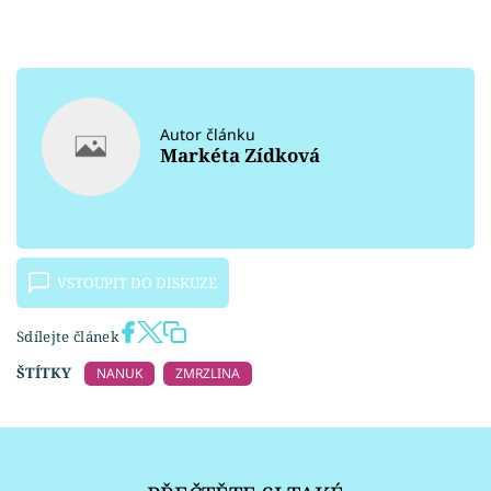
Autor článku
Markéta Zídková
VSTOUPIT DO DISKUZE
Sdílejte článek
ŠTÍTKY
NANUK
ZMRZLINA