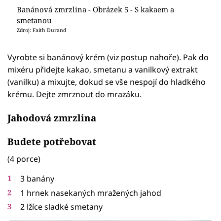
Banánová zmrzlina - Obrázek 5 - S kakaem a
smetanou
Zdroj: Faith Durand
Vyrobte si banánový krém (viz postup nahoře). Pak do
mixéru přidejte kakao, smetanu a vanilkový extrakt
(vanilku) a mixujte, dokud se vše nespojí do hladkého
krému. Dejte zmrznout do mrazáku.
Jahodová zmrzlina
Budete potřebovat
(4 porce)
3 banány
1 hrnek nasekaných mražených jahod
2 lžíce sladké smetany