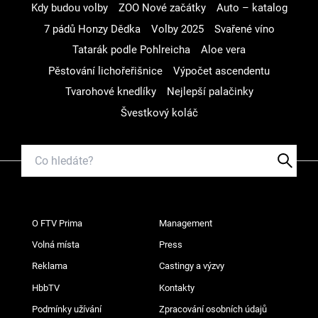
Kdy budou volby
ZOO Nové začátky
Auto – katalog
7 pádů Honzy Dědka
Volby 2025
Svařené víno
Tatarák podle Pohlreicha
Aloe vera
Pěstování lichořeřišnice
Výpočet ascendentu
Tvarohové knedlíky
Nejlepší palačinky
Švestkový koláč
O FTV Prima
Management
Volná místa
Press
Reklama
Castingy a výzvy
HbbTV
Kontakty
Podmínky užívání
Zpracování osobních údajů