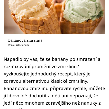
Sledujte prima+
Přihlášení
Sledujte nás
banánová zmrzlina
Zdroj: istock.com
Napadlo by vás, že se banány po zmrazení a
rozmixování promění ve zmrzlinu?
Vyzkoušejte jednoduchý recept, který je
zdravou alternativou klasické zmrzliny.
Banánovou zmrzlinu připravíte rychle, můžete
ji libovolně dochutit a děti ani nepoznají, že
jedí něco mnohem zdravějšího než nanuky z