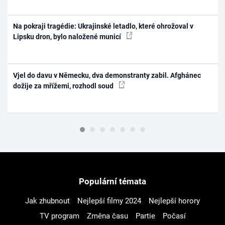
Na pokraji tragédie: Ukrajinské letadlo, které ohrožoval v
Lipsku dron, bylo naložené municí
Vjel do davu v Německu, dva demonstranty zabil. Afghánec
dožije za mřížemi, rozhodl soud
Populární témata
Jak zhubnout
Nejlepší filmy 2024
Nejlepší horory
TV program
Změna času
Partie
Počasí