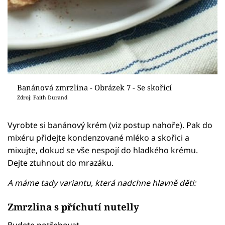
Banánová zmrzlina - Obrázek 7 - Se skořicí
Zdroj: Faith Durand
Vyrobte si banánový krém (viz postup nahoře). Pak do
mixéru přidejte kondenzované mléko a skořici a
mixujte, dokud se vše nespojí do hladkého krému.
Dejte ztuhnout do mrazáku.
A máme tady variantu, která nadchne hlavně děti:
Zmrzlina s příchutí nutelly
Budete potřebovat