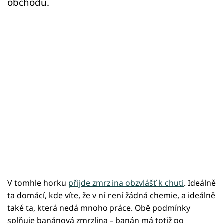
obchodů.
V tomhle horku
přijde zmrzlina obzvlášť k chuti
. Ideálně
ta domácí, kde víte, že v ní není žádná chemie, a ideálně
také ta, která nedá mnoho práce. Obě podmínky
splňuje banánová zmrzlina – banán má totiž po