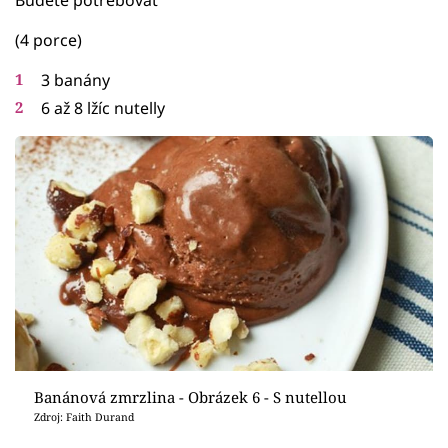
(4 porce)
3 banány
6 až 8 lžíc nutelly
Banánová zmrzlina - Obrázek 6 - S nutellou
Zdroj: Faith Durand