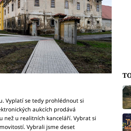
TO
. Vyplatí se tedy prohlédnout si
elektronických aukcích prodává
než u realitních kanceláří. Vybrat si
movitostí. Vybrali jsme deset