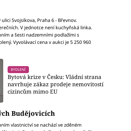
 ulici Svojsíkova, Praha 6 - Břevnov.
rečních. V jednotce není kuchyňská linka.
ním a šesti nadzemními podlažími s
lený. Vyvolávací cena v aukci je 5 250 960
BYDLENÍ
Bytová krize v Česku: Vládní strana
navrhuje zákaz prodeje nemovitostí
cizincům mimo EU
ých Budějovicích
ním vlastnictví se nachází ve zděném