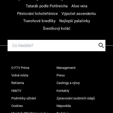
Tatarák podle Pohlreicha
Aloe vera
Pěstování lichořeřišnice
Výpočet ascendentu
Tvarohové knedlíky
Nejlepší palačinky
Švestkový koláč
O FTV Prima
Management
Volná místa
Press
Reklama
Castingy a výzvy
HbbTV
Kontakty
Podmínky užívání
Zpracování osobních údajů
Cookies
Nápověda