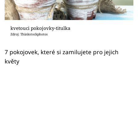
Sledujte prima+
Přihlášení
kvetouci pokojovky-titulka
Zdroj: Thinkstockphotos
Sledujte nás
7 pokojovek, které si zamilujete pro jejich
květy