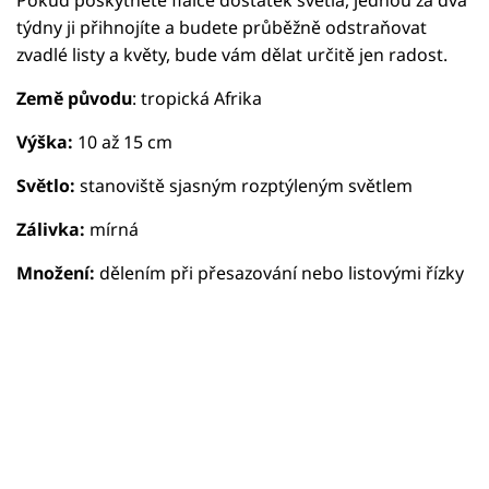
týdny ji přihnojíte a budete průběžně odstraňovat
zvadlé listy a květy, bude vám dělat určitě jen radost.
Země původu
: tropická Afrika
Výška:
10 až 15 cm
Světlo:
stanoviště sjasným rozptýleným světlem
Zálivka:
mírná
Množení:
dělením při přesazování nebo listovými řízky