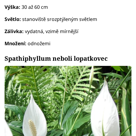
Výška:
30 až 60 cm
Světlo:
stanoviště srozptýleným světlem
Zálivka:
vydatná, vzimě mírnější
Množení:
odnožemi
Spathiphyllum neboli lopatkovec