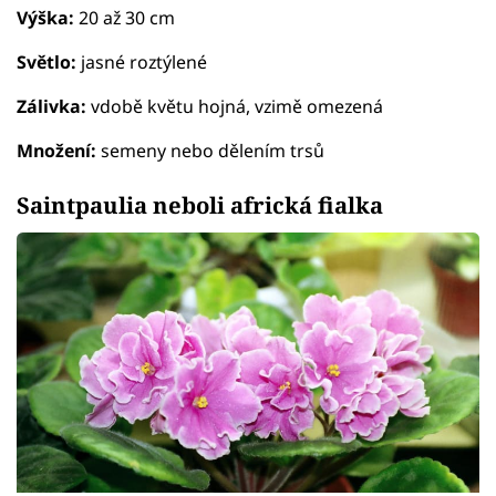
Výška:
20 až 30 cm
Světlo:
jasné roztýlené
Zálivka:
vdobě květu hojná, vzimě omezená
Množení:
semeny nebo dělením trsů
Saintpaulia neboli africká fialka