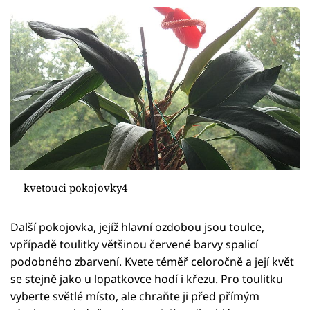
kvetouci pokojovky4
Další pokojovka, jejíž hlavní ozdobou jsou toulce,
vpřípadě toulitky většinou červené barvy spalicí
podobného zbarvení. Kvete téměř celoročně a její květ
se stejně jako u lopatkovce hodí i křezu. Pro toulitku
vyberte světlé místo, ale chraňte ji před přímým