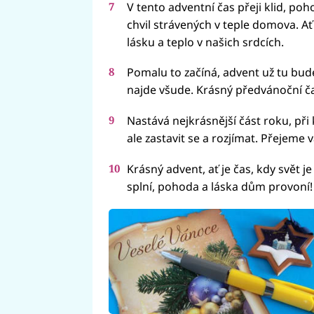
V tento adventní čas přeji klid, 
chvil strávených v teple domova. Ať
lásku a teplo v našich srdcích.
Pomalu to začíná, advent už tu bude, 
najde všude. Krásný předvánoční ča
Nastává nejkrásnější část roku, při 
ale zastavit se a rozjímat. Přejeme
Krásný advent, ať je čas, kdy svět je
splní, pohoda a láska dům provoní!