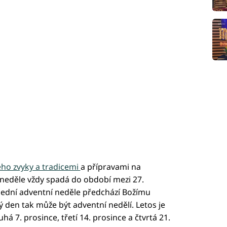
eho zvyky a tradicemi
a přípravami na
 neděle vždy spadá do období mezi 27.
slední adventní neděle předchází Božímu
ý den tak může být adventní nedělí. Letos je
há 7. prosince, třetí 14. prosince a čtvrtá 21.