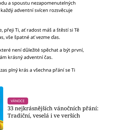
pohodu a spoustu nezapomenutelných
 každý adventní svícen rozsvěcuje
přeji Ti, ať radost máš a štěstí si Tě
s, vše špatné ať vezme ďas.
které není důležité spěchat a být první,
 vám krásný adventní čas.
 zas plný krás a všechna přání se Ti
VÁNOCE
33 nejkrásnějších vánočních přání:
Tradiční, veselá i ve verších