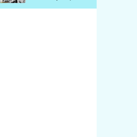
chátrá