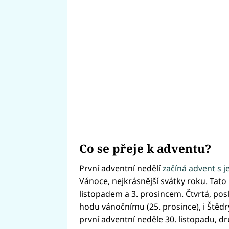
Co se přeje k adventu?
První adventní nedělí
začíná advent s j
Vánoce, nejkrásnější svátky roku. Tato
listopadem a 3. prosincem. Čtvrtá, po
hodu vánočnímu (25. prosince), i Štědr
první adventní neděle 30. listopadu, dru