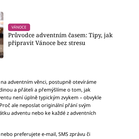
VÁNOCE
Průvodce adventním časem: Tipy, jak
připravit Vánoce bez stresu
y na adventním věnci, postupně otevíráme
inou a přáteli a přemýšlíme o tom, jak
ventu není úplně typickým zvykem – obvykle
Proč ale neposlat originální přání svým
čátku adventu nebo ke každé z adventních
, nebo preferujete e-mail, SMS zprávu či