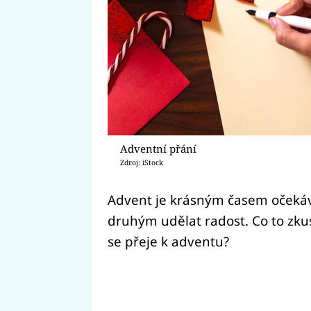
Adventní přání
Zdroj: iStock
Advent je krásným časem očekáv
druhým udělat radost. Co to zku
se přeje k adventu?