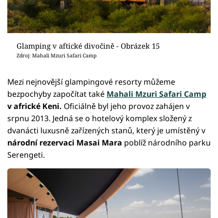
Glamping v aftické divočině - Obrázek 15
Zdroj: Mahali Mzuri Safari Camp
Mezi nejnovější glampingové resorty můžeme
bezpochyby započítat také
Mahali Mzuri Safari Camp
v africké Keni.
Oficiálně byl jeho provoz zahájen v
srpnu 2013. Jedná se o hotelový komplex složený z
dvanácti luxusně zařízených stanů, který je umístěný v
národní rezervaci Masai Mara
poblíž národního parku
Serengeti.