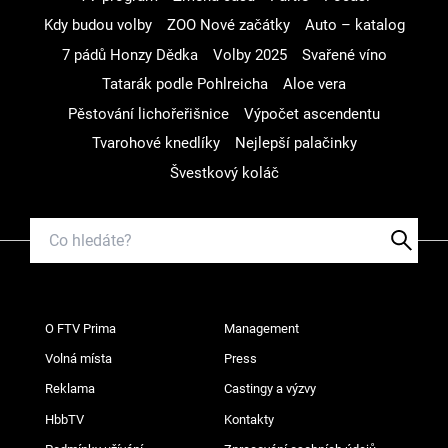
Kdy budou volby
ZOO Nové začátky
Auto – katalog
7 pádů Honzy Dědka
Volby 2025
Svařené víno
Tatarák podle Pohlreicha
Aloe vera
Pěstování lichořeřišnice
Výpočet ascendentu
Tvarohové knedlíky
Nejlepší palačinky
Švestkový koláč
O FTV Prima
Management
Volná místa
Press
Reklama
Castingy a výzvy
HbbTV
Kontakty