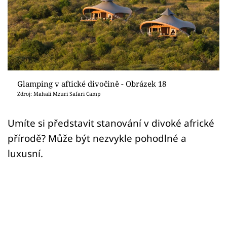
Sledujte prima+
Přihlášení
Sledujte nás
Glamping v aftické divočině - Obrázek 18
Zdroj: Mahali Mzuri Safari Camp
Umíte si představit stanování v divoké africké
přírodě? Může být nezvykle pohodlné a
luxusní.