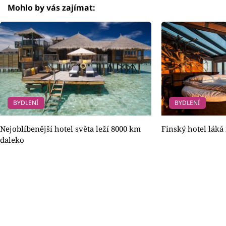
Mohlo by vás zajímat:
BYDLENÍ
BYDLENÍ
Nejoblíbenější hotel světa leží 8000 km
Finský hotel láká
daleko