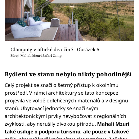
Glamping v aftické divočině - Obrázek 5
Zdroj: Mahali Mzuri Safari Camp
Bydlení ve stanu nebylo nikdy pohodlnější
Celý projekt se snaží o šetrný přístup k okolnímu
prostředí. V rámci architektury se tato koncepce
projevila ve volbě odlehčených materiálů a v designu
stanů. Ubytovací jednotky se snaží svými
architektonickými prvky nevybočovat z regionálních
zvyklostí, aby nerušily divokou přírodu.
Mahali Mzuri
také usiluje o podporu turismu, ale pouze v takové