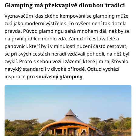
Glamping má překvapivě dlouhou tradici
Vyznavačům klasického kempování se glamping může
zdá jako moderní výstřelek. To ovšem není tak docela
pravda. Původ glampingu sahá mnohem dál, než by se
na první pohled mohlo zdá. Zámožní cestovatelé a
panovníci, kteří byli v minulosti nuceni často cestovat,
se při svých cestách neradi vzdávali pohodlí, na něž byli
zvyklí. Proto s sebou vozili zázemí, které jim zajišťovalo
navyklý standard i v divoké přírodě. Odtud vychází
inspirace pro
současný glamping
.