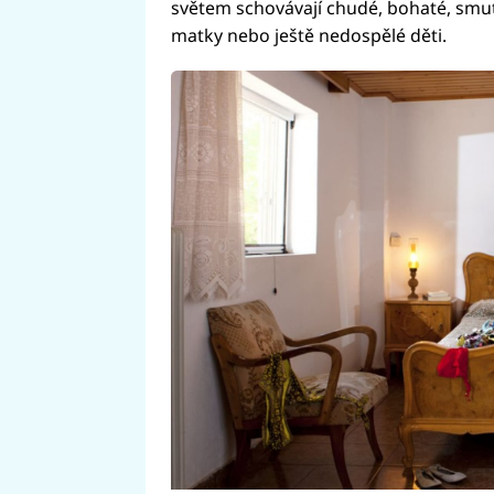
světem schovávají chudé, bohaté, smu
matky nebo ještě nedospělé děti.