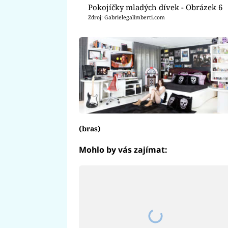
Pokojíčky mladých dívek - Obrázek 6
Zdroj: Gabrielegalimberti.com
(bras)
Mohlo by vás zajímat: