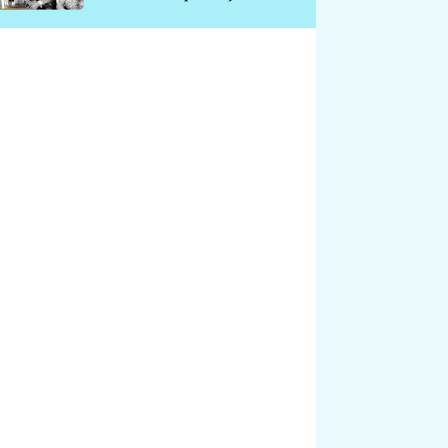
chátrá