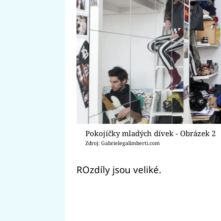
Pokojíčky mladých dívek - Obrázek 2
Zdroj: Gabrielegalimberti.com
ROzdíly jsou veliké.