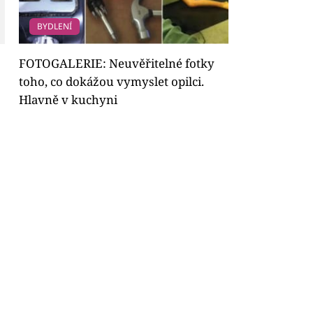
BYDLENÍ
FOTOGALERIE: Neuvěřitelné fotky
toho, co dokážou vymyslet opilci.
Hlavně v kuchyni