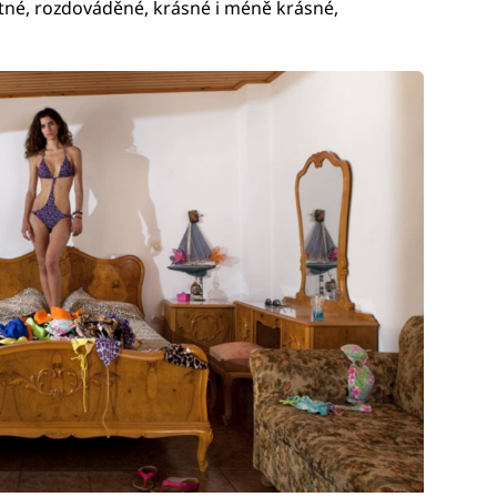
tné, rozdováděné, krásné i méně krásné,