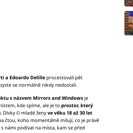
ti a Edoardo Delille
procestovali pět
byste se normálně nikdy nedostali.
ektu s názvem Mirrors and Windows
je
místem, kde spíme, ale je to
prostor, který
u
. Dívky či mladé ženy
ve věku 18 až 30 let
na čtou, koho momentálně milují, co je právě
 s námi podívat na místa, kam se před