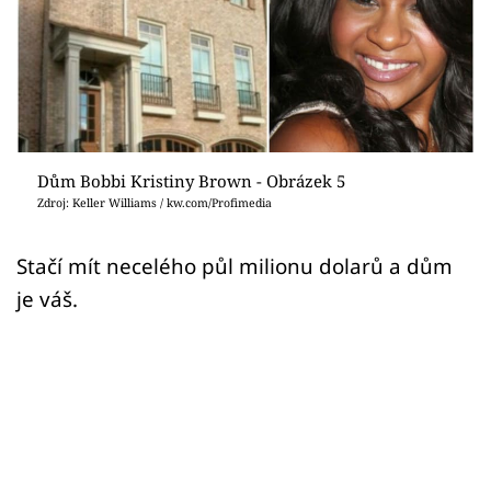
Sledujte prima+
Přihlášení
Sledujte nás
Dům Bobbi Kristiny Brown - Obrázek 5
Zdroj: Keller Williams / kw.com/Profimedia
Stačí mít necelého půl milionu dolarů a dům
je váš.