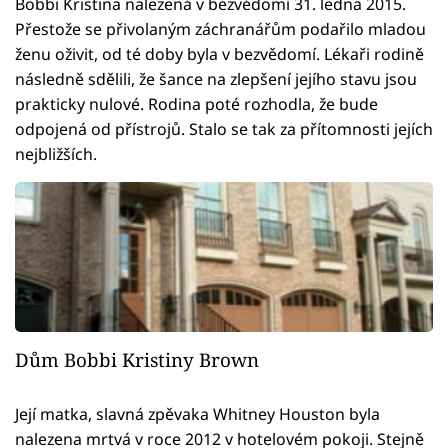
Bobbi Kristina nalezená v bezvědomí 31. ledna 2015.
Přestože se přivolaným záchranářům podařilo mladou
ženu oživit, od té doby byla v bezvědomí. Lékaři rodině
následně sdělili, že šance na zlepšení jejího stavu jsou
prakticky nulové. Rodina poté rozhodla, že bude
odpojená od přístrojů. Stalo se tak za přítomnosti jejích
nejbližších.
Dům Bobbi Kristiny Brown
Její matka, slavná zpěvaka Whitney Houston byla
nalezena mrtvá v roce 2012 v hotelovém pokoji. Stejně