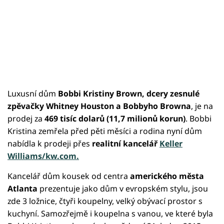
Luxusní dům
Bobbi Kristiny Brown, dcery zesnulé
zpěvačky Whitney Houston a Bobbyho Browna
, je na
prodej za
469 tisíc dolarů (11,7 milionů korun)
. Bobbi
Kristina zemřela před pěti měsíci a rodina nyní dům
nabídla k prodeji přes
realitní kancelář
Keller
Williams/kw.com.
Kancelář dům kousek od centra
amerického města
Atlanta
prezentuje jako dům v evropském stylu, jsou
zde 3 ložnice, čtyři koupelny, velký obývací prostor s
kuchyní. Samozřejmě i koupelna s vanou, ve které byla