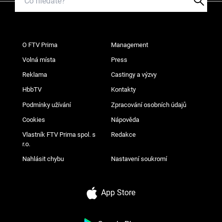
O FTV Prima
Management
Volná místa
Press
Reklama
Castingy a výzvy
HbbTV
Kontakty
Podmínky užívání
Zpracování osobních údajů
Cookies
Nápověda
Vlastník FTV Prima spol. s
Redakce
r.o.
Nahlásit chybu
Nastavení soukromí
App Store