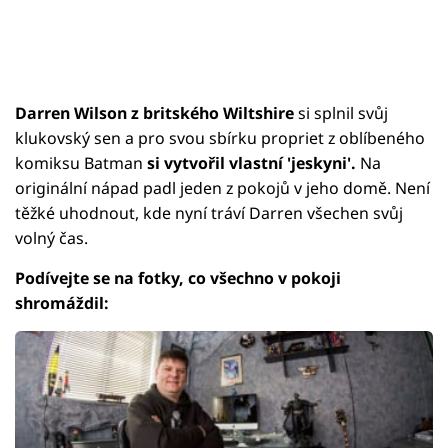
Darren Wilson z britského Wiltshire
si splnil svůj
klukovský sen a pro svou sbírku propriet z oblíbeného
komiksu Batman
si vytvořil vlastní 'jeskyni'.
Na
originální nápad padl jeden z pokojů v jeho domě. Není
těžké uhodnout, kde nyní tráví Darren všechen svůj
volný čas.
Podívejte se na fotky, co všechno v pokoji
shromáždil: