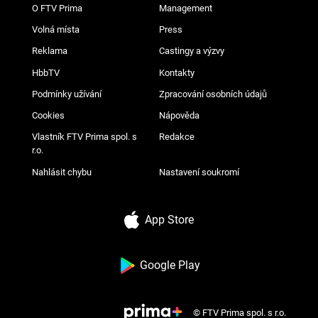
O FTV Prima
Management
Volná místa
Press
Reklama
Castingy a výzvy
HbbTV
Kontakty
Podmínky užívání
Zpracování osobních údajů
Cookies
Nápověda
Vlastník FTV Prima spol. s
Redakce
r.o.
Nahlásit chybu
Nastavení soukromí
App Store
Google Play
© FTV Prima spol. s r.o.