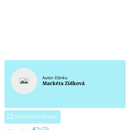
Autor článku
Markéta Zídková
VSTOUPIT DO DISKUZE