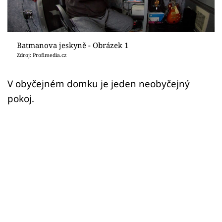
Sledujte prima+
Přihlášení
Batmanova jeskyně - Obrázek 1
Zdroj: Profimedia.cz
Sledujte nás
V obyčejném domku je jeden neobyčejný
pokoj.