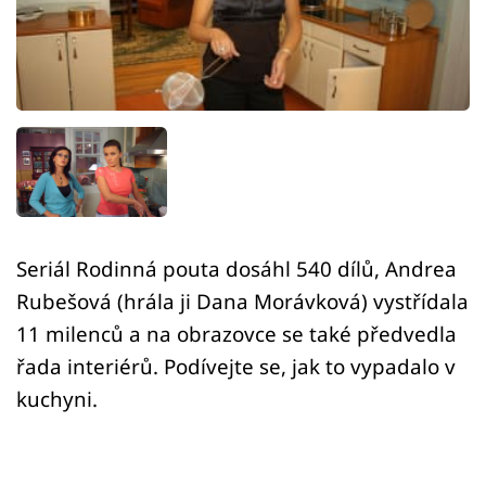
Sledujte prima+
Přihlášení
Sledujte nás
Seriál Rodinná pouta dosáhl 540 dílů, Andrea
Rubešová (hrála ji Dana Morávková) vystřídala
11 milenců a na obrazovce se také předvedla
řada interiérů. Podívejte se, jak to vypadalo v
kuchyni.