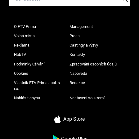
O FTV Prima
Management
Volná místa
Press
Reklama
Castingy a výzvy
HbbTV
Kontakty
Podmínky užívání
Zpracování osobních údajů
Cookies
Nápověda
Vlastník FTV Prima spol. s
Redakce
r.o.
Nahlásit chybu
Nastavení soukromí
App Store
Google Play