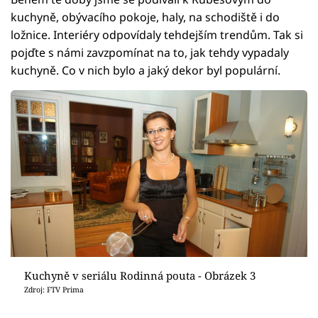
kuchyně, obývacího pokoje, haly, na schodiště i do
ložnice. Interiéry odpovídaly tehdejším trendům. Tak si
pojďte s námi zavzpomínat na to, jak tehdy vypadaly
kuchyně. Co v nich bylo a jaký dekor byl populární.
Kuchyně v seriálu Rodinná pouta - Obrázek 3
Zdroj: FTV Prima