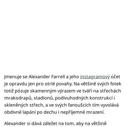
Jmenuje se Alexander Farrell a jeho
instagramový
účet
je opravdu jen pro otrlé povahy. Na většině svých fotek
totiž pózuje skamenným výrazem ve tváři na střechách
mrakodrapů, stadionů, podivuhodných konstrukcí i
skleněných střech, a ve svých fanoušcích tím vyvolává
obdivné lapání po dechu i nepříjemné mrazení.
Alexander si dává záležet na tom, aby na většině