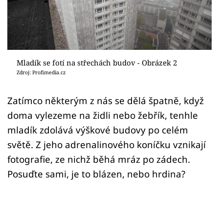
Sledujte prima+
Přihlášení
Mladík se fotí na střechách budov - Obrázek 2
Sledujte nás
Zdroj: Profimedia.cz
Zatímco některým z nás se dělá špatně, když
doma vylezeme na židli nebo žebřík, tenhle
mladík zdolává výškové budovy po celém
světě. Z jeho adrenalinového koníčku vznikají
fotografie, ze nichž běhá mráz po zádech.
Posuďte sami, je to blázen, nebo hrdina?