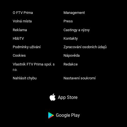
O FTV Prima
Management
Volná místa
Press
Reklama
Castingy a výzvy
HbbTV
Kontakty
Podmínky užívání
Zpracování osobních údajů
Cookies
Nápověda
Vlastník FTV Prima spol. s
Redakce
r.o.
Nahlásit chybu
Nastavení soukromí
App Store
Google Play