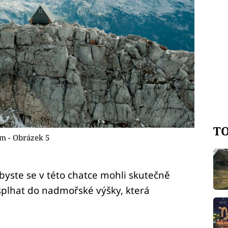
TO
m - Obrázek 5
byste se v této chatce mohli skutečně
šplhat do nadmořské výšky, která