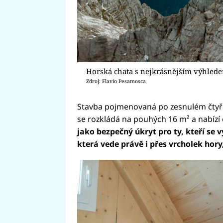
Horská chata s nejkrásnějším výhlede
Zdroj: Flavio Pesamosca
Stavba pojmenovaná po zesnulém čtyři
se rozkládá na pouhých 16 m² a nabízí 
jako bezpečný úkryt pro ty, kteří se 
která vede právě i přes vrcholek hory,