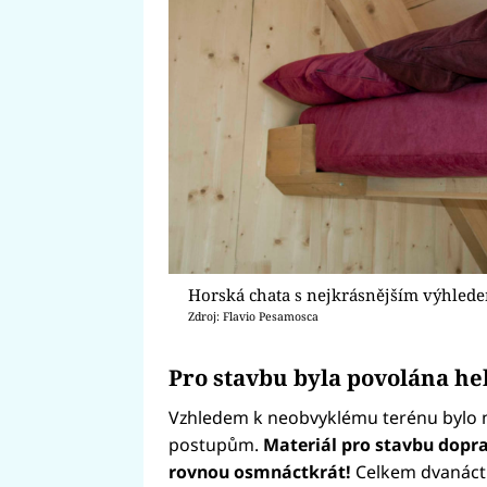
Horská chata s nejkrásnějším výhlede
Zdroj: Flavio Pesamosca
Pro stavbu byla povolána he
Vzhledem k neobvyklému terénu bylo n
postupům.
Materiál pro stavbu dopra
rovnou osmnáctkrát!
Celkem dvanáct