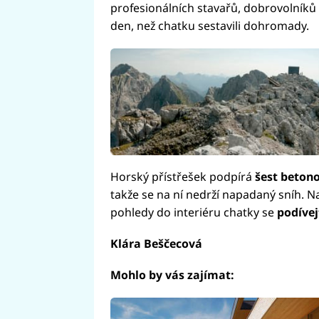
profesionálních stavařů, dobrovolníků
den, než chatku sestavili dohromady.
Horský přístřešek podpírá
šest beton
takže se na ní nedrží napadaný sníh. N
pohledy do interiéru chatky se
podívej
Klára Beščecová
Mohlo by vás zajímat: