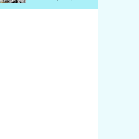
chátrá