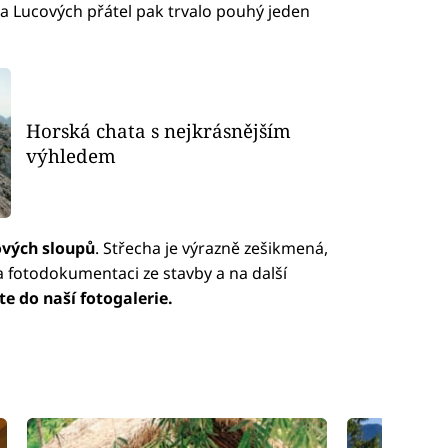
 a Lucových přátel pak trvalo pouhý jeden
Horská chata s nejkrásnějším
výhledem
ových sloupů
. Střecha je výrazně zešikmená,
a fotodokumentaci ze stavby a na další
te do naší fotogalerie.