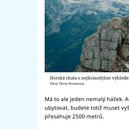
Horská chata s nejkrásnějším výhlede
Zdroj: Flavio Pesamosca
Má to ale jeden nemalý háček. A
ubytovat, budete totiž muset vy
přesahuje 2500 metrů.