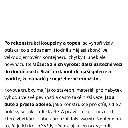
Po rekonstrukci koupelny a topení
se vynoří vždy
otázka, co s odpadem. Hodně z něj asi skončí ve
velkoobjemovém kontejneru, zbytky trubek ale
nevyhazujte!
Můžete z nich vyrobit další užitečné věci
do domácnosti. Stačí mrknout do naší galerie a
uvidíte, že nápadů je nepřeberné množství.
Kovové trubky mají jako stavební materiál pro nábytek
výhodu ve své pevnosti a často také nižší váze.
Jsou
duté a přesto odolné
. Jako konstrukce pro stůl, židle a
poličky se tak hodí skvěle. A právě to jsou možnosti,
které zbytkům trubek umožní další využití. Nehledě na
to, že jejich koupě vždy něco stojí a jen tak vyhodit