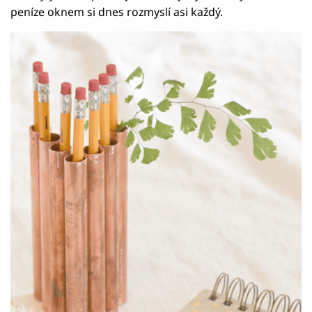
peníze oknem si dnes rozmyslí asi každý.