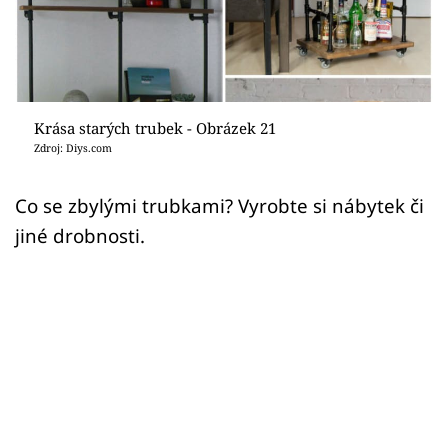
Sledujte prima+
Přihlášení
Krása starých trubek - Obrázek 21
Sledujte nás
Zdroj: Diys.com
Co se zbylými trubkami? Vyrobte si nábytek či
jiné drobnosti.