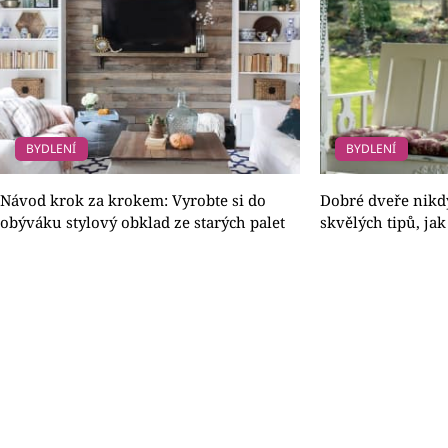
BYDLENÍ
BYDLENÍ
Návod krok za krokem: Vyrobte si do
Dobré dveře nikd
obýváku stylový obklad ze starých palet
skvělých tipů, jak 