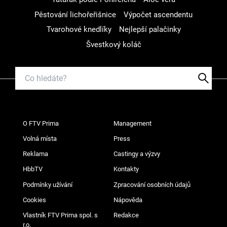
Pěstování lichořeřišnice
Výpočet ascendentu
Tvarohové knedlíky
Nejlepší palačinky
Švestkový koláč
O FTV Prima
Management
Volná místa
Press
Reklama
Castingy a výzvy
HbbTV
Kontakty
Podmínky užívání
Zpracování osobních údajů
Cookies
Nápověda
Vlastník FTV Prima spol. s
Redakce
r.o.