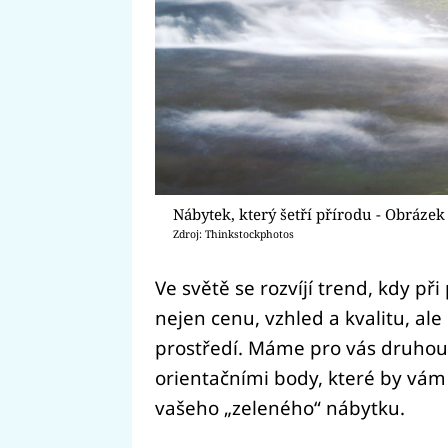
Nábytek, který šetří přírodu - Obrázek
Zdroj: Thinkstockphotos
Ve světě se rozvíjí trend, kdy př
nejen cenu, vzhled a kvalitu, ale
prostředí. Máme pro vás druhou 
orientačními body, které by vám
vašeho „zeleného“ nábytku.