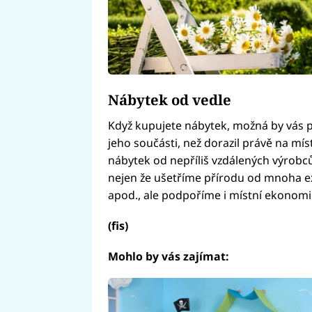
Nábytek od vedle
Když kupujete nábytek, možná by vás p
jeho součásti, než dorazil právě na m
nábytek od nepříliš vzdálených výrob
nejen že ušetříme přírodu od mnoha 
apod., ale podpoříme i místní ekonomi
(fis)
Mohlo by vás zajímat: