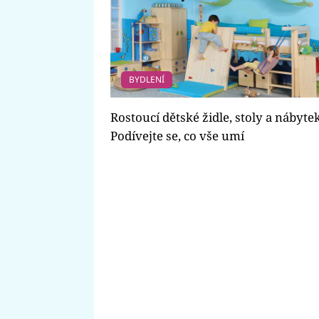
BYDLENÍ
Rostoucí dětské židle, stoly a nábytek
Podívejte se, co vše umí