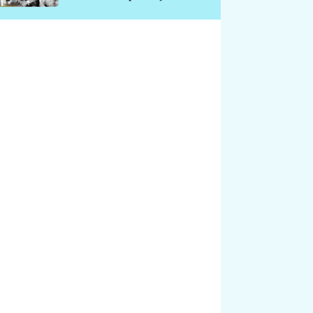
chátrá