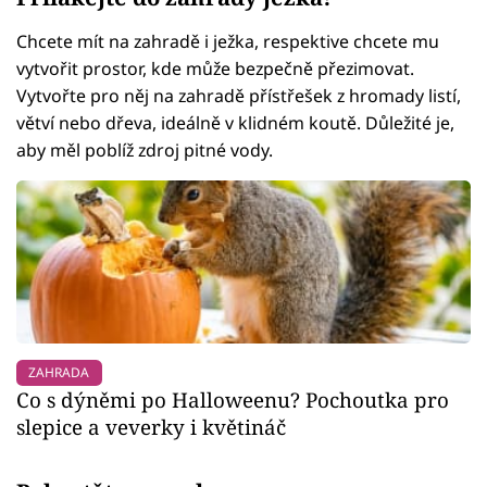
Chcete mít na zahradě i ježka, respektive chcete mu
vytvořit prostor, kde může bezpečně přezimovat.
Vytvořte pro něj na zahradě přístřešek z hromady listí,
větví nebo dřeva, ideálně v klidném koutě. Důležité je,
aby měl poblíž zdroj pitné vody.
ZAHRADA
Co s dýněmi po Halloweenu? Pochoutka pro
slepice a veverky i květináč