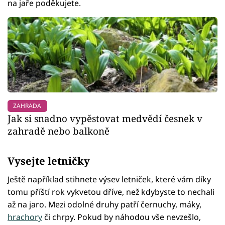
na jaře poděkujete.
ZAHRADA
Jak si snadno vypěstovat medvědí česnek v
zahradě nebo balkoně
Vysejte letničky
Ještě například stihnete výsev letniček, které vám díky
tomu příští rok vykvetou dříve, než kdybyste to nechali
až na jaro. Mezi odolné druhy patří černuchy, máky,
hrachory
či chrpy. Pokud by náhodou vše nevzešlo,