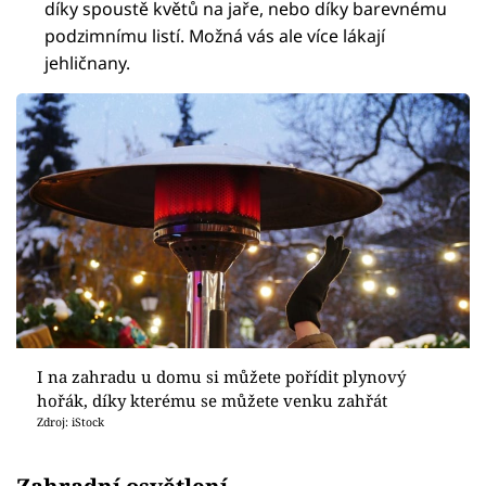
díky spoustě květů na jaře, nebo díky barevnému
podzimnímu listí. Možná vás ale více lákají
jehličnany.
I na zahradu u domu si můžete pořídit plynový
hořák, díky kterému se můžete venku zahřát
Zdroj: iStock