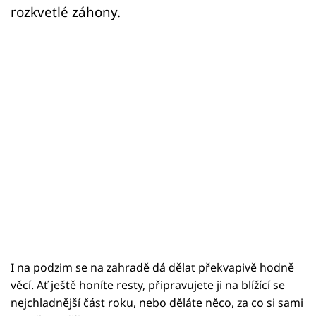
rozkvetlé záhony.
I na podzim se na zahradě dá dělat překvapivě hodně
věcí. Ať ještě honíte resty, připravujete ji na blížící se
nejchladnější část roku, nebo děláte něco, za co si sami