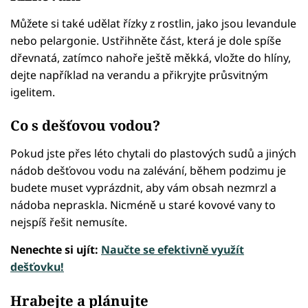
Můžete si také udělat řízky z rostlin, jako jsou levandule
nebo pelargonie. Ustřihněte část, která je dole spíše
dřevnatá, zatímco nahoře ještě měkká, vložte do hlíny,
dejte například na verandu a přikryjte průsvitným
igelitem.
Co s dešťovou vodou?
Pokud jste přes léto chytali do plastových sudů a jiných
nádob dešťovou vodu na zalévání, během podzimu je
budete muset vyprázdnit, aby vám obsah nezmrzl a
nádoba nepraskla. Nicméně u staré kovové vany to
nejspíš řešit nemusíte.
Nenechte si ujít:
Naučte se efektivně využít
dešťovku!
Hrabejte a plánujte