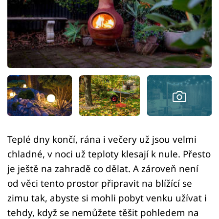
Sledujte prima+
Přihlášení
Sledujte nás
Teplé dny končí, rána i večery už jsou velmi
chladné, v noci už teploty klesají k nule. Přesto
je ještě na zahradě co dělat. A zároveň není
od věci tento prostor připravit na blížící se
zimu tak, abyste si mohli pobyt venku užívat i
tehdy, když se nemůžete těšit pohledem na