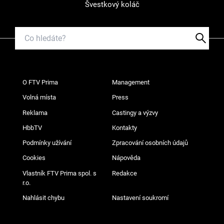
Švestkový koláč
O FTV Prima
Management
Volná místa
Press
Reklama
Castingy a výzvy
HbbTV
Kontakty
Podmínky užívání
Zpracování osobních údajů
Cookies
Nápověda
Vlastník FTV Prima spol. s
Redakce
r.o.
Nahlásit chybu
Nastavení soukromí