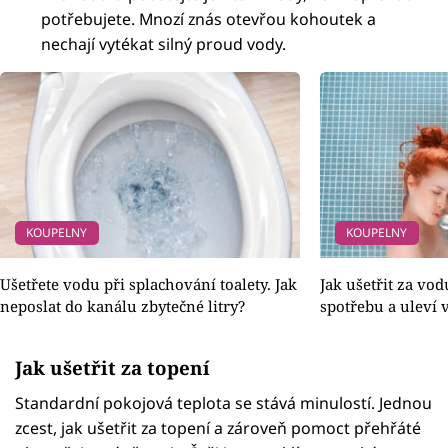
potřebujete. Mnozí znás otevřou kohoutek a
nechají vytékat silný proud vody.
KOUPELNY
KOUPELNY
Ušetřete vodu při splachování toalety. Jak
Jak ušetřit za vodu
neposlat do kanálu zbytečné litry?
spotřebu a uleví 
Jak ušetřit za topení
Standardní pokojová teplota se stává minulostí. Jednou
zcest, jak ušetřit za topení a zároveň pomoct přehřáté