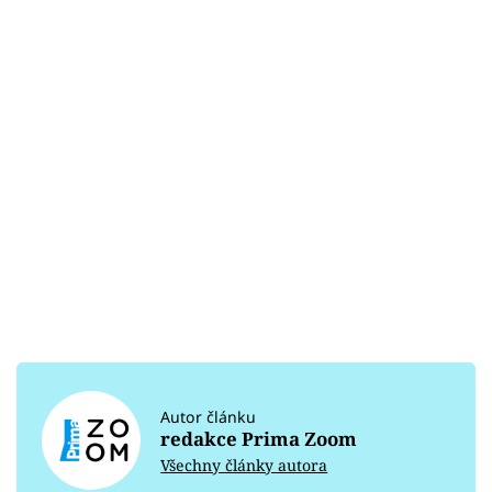
Autor článku
redakce Prima Zoom
Všechny články autora