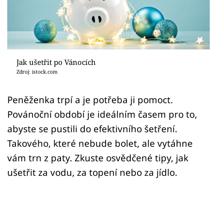
Sledujte prima+
Přihlášení
Jak ušetřit po Vánocích
Sledujte nás
Zdroj: istock.com
Peněženka trpí a je potřeba ji pomoct.
Povánoční období je ideálním časem pro to,
abyste se pustili do efektivního šetření.
Takového, které nebude bolet, ale vytáhne
vám trn z paty. Zkuste osvědčené tipy, jak
ušetřit za vodu, za topení nebo za jídlo.