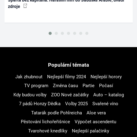
zdroje
Populární témata
Jak zhubnout
Nejlepší filmy 2024
Nejlepší horory
TV program
Změna času
Partie
Počasí
Kdy budou volby
ZOO Nové začátky
Auto – katalog
7 pádů Honzy Dědka
Volby 2025
Svařené víno
Tatarák podle Pohlreicha
Aloe vera
Pěstování lichořeřišnice
Výpočet ascendentu
Tvarohové knedlíky
Nejlepší palačinky