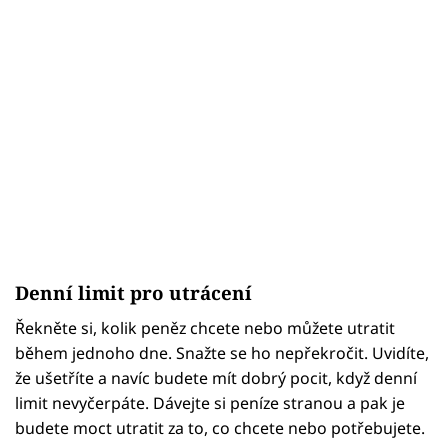
Denní limit pro utrácení
Řekněte si, kolik peněz chcete nebo můžete utratit
během jednoho dne. Snažte se ho nepřekročit. Uvidíte,
že ušetříte a navíc budete mít dobrý pocit, když denní
limit nevyčerpáte. Dávejte si peníze stranou a pak je
budete moct utratit za to, co chcete nebo potřebujete.