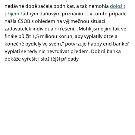
nedávné době začala podnikat, a tak nemohla
doložit
příjem
řádným daňovým přiznáním. I v tomto případě
našla ČSOB s ohledem na výjimečnou situaci
zadavatelek individuální řešení. „Mohli jsme jim tak ve
finále půjčit 1,5 milionu korun, aby vyplatily otce a
konečně bydlely ve svém,“ potvrzuje happy end bankéř.
Vyplatí se tedy nic nevzdávat předem. Dobrá banka
dokáže vyřešit i složitější případy.