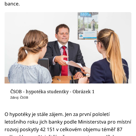
bance.
ČSOB - hypotéka studentky - Obrázek 1
Zdroj: ČSOB
O hypotéky je stále zájem. Jen za první pololetí
letošního roku jich banky podle Ministerstva pro místní
rozvoj poskytly 42 151 v celkovém objemu téměř 87