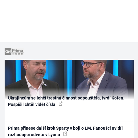
Ukrajincům se lehčí trestná činnost odpouštěla, tvrdí Koten.
Pospíšil chtěl vidět čísla
Prima přinese další krok Sparty v boji o LM. Fanoušci uvidí i
rozhodující odvetu v Lyonu