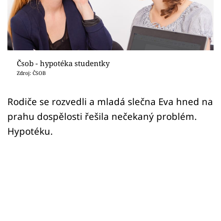
Sledujte prima+
Přihlášení
Čsob - hypotéka studentky
Sledujte nás
Zdroj: ČSOB
Rodiče se rozvedli a mladá slečna Eva hned na
prahu dospělosti řešila nečekaný problém.
Hypotéku.