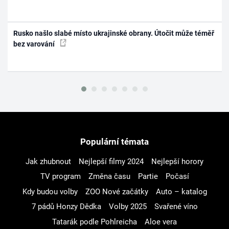
Rusko našlo slabé místo ukrajinské obrany. Útočit může téměř
bez varování
Populární témata
Jak zhubnout
Nejlepší filmy 2024
Nejlepší horory
TV program
Změna času
Partie
Počasí
Kdy budou volby
ZOO Nové začátky
Auto – katalog
7 pádů Honzy Dědka
Volby 2025
Svařené víno
Tatarák podle Pohlreicha
Aloe vera