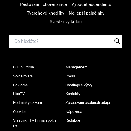
Pěstování lichořeřišnice
Výpočet ascendentu
Tvarohové knedlíky
Nejlepší palačinky
Švestkový koláč
O FTV Prima
Management
Volná místa
Press
Reklama
Castingy a výzvy
HbbTV
Kontakty
Podmínky užívání
Zpracování osobních údajů
Cookies
Nápověda
Vlastník FTV Prima spol. s
Redakce
r.o.