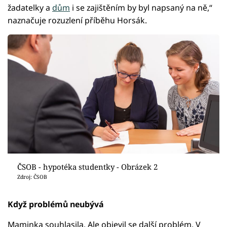
žadatelky a
dům
i se zajištěním by byl napsaný na ně,“
naznačuje rozuzlení příběhu Horsák.
ČSOB - hypotéka studentky - Obrázek 2
Zdroj: ČSOB
Když problémů neubývá
Maminka souhlasila. Ale objevil se další problém. V