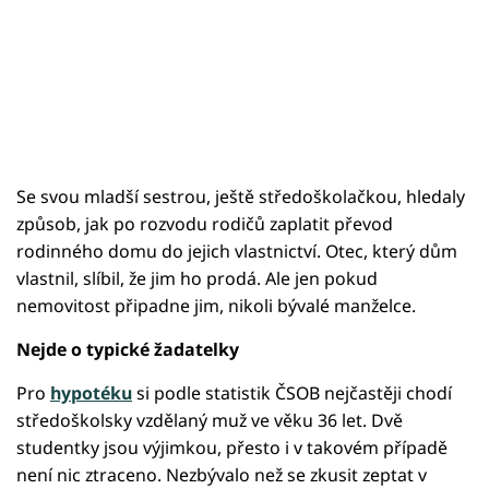
Se svou mladší sestrou, ještě středoškolačkou, hledaly
způsob, jak po rozvodu rodičů zaplatit převod
rodinného domu do jejich vlastnictví. Otec, který dům
vlastnil, slíbil, že jim ho prodá. Ale jen pokud
nemovitost připadne jim, nikoli bývalé manželce.
Nejde o typické žadatelky
Pro
hypotéku
si podle statistik ČSOB nejčastěji chodí
středoškolsky vzdělaný muž ve věku 36 let. Dvě
studentky jsou výjimkou, přesto i v takovém případě
není nic ztraceno. Nezbývalo než se zkusit zeptat v